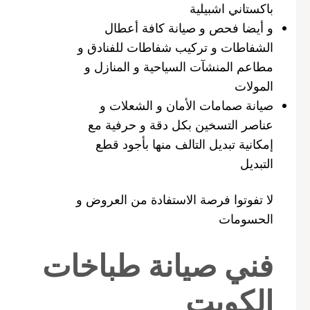
باكستاني اشبيلية
و أيضا فحص و صيانة كافة أعطال
الشفاطات و تركيب شفاطات للفنادق و
مطاعم المنشآت السياحية و المنازل و
المولات
صيانة صمامات الأمان و الشعلات و
عناصر التسخين بكل دقة و حرفية مع
إمكانية تبديل التالف منها بأجود قطع
التبديل
لا تفوتوا فرصة الاستفادة من العروض و
الحسومات
فني صيانة طباخات
الكويت