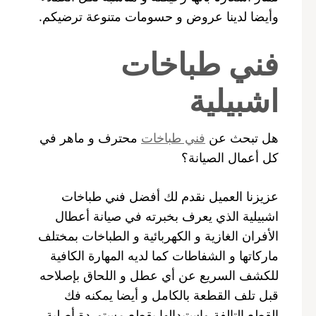
وأيضا لدينا عروض و حسومات متنوعة ترضيكم.
فني طباخات
اشبيلية
هل تبحث عن
فني طباخات
محترف و ماهر في
كل أعمال الصيانة؟
عزيزنا العميل نقدم لك أفضل فني طباخات
اشبيلية الذي يعرف بخبرته في صيانة أعطال
الأفران الغازية و الكهربائية و الطباخات بمختلف
ماركاتها و الشفاطات كما لديه المهارة الكافية
للكشف السريع عن أي عطل و اللحاق بإصلاحه
قبل تلف القطعة بالكامل و أيضا يمكنه فك
القطع التالفة واستبدالها بقطع مستوردة أصلية