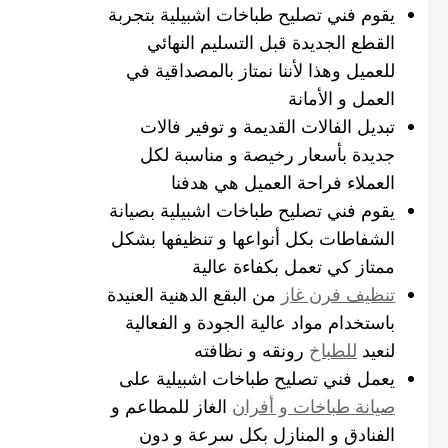
يقوم فني تصليح طباخات اشبيلية بتجربة
القطع الجديدة قبل التسليم النهائي
للعميل وهذا لأننا نمتاز بالمصداقية في
العمل و الأمانة
تبديل الفالات القديمة و توفير فالات
جديدة بأسعار رخيصة و مناسبة لكل
العملاء فراحة العميل هي هدفنا
يقوم فني تصليح طباخات اشبيلية بصيانة
الشفاطات بكل أنواعها و تنظيفها بشكل
ممتاز كي تعمل بكفاءة عالية
تنظيف فرن غاز
من البقع الدهنية العنيدة
باستخدام مواد عالية الجودة و الفعالية
لنعيد
للطباخ
رونقه و نظافته
يعمل فني تصليح طباخات اشبيلية على
صيانة طباخات و أفران
الغاز للمطاعم و
الفنادق و المنازل بكل سرعة و دون