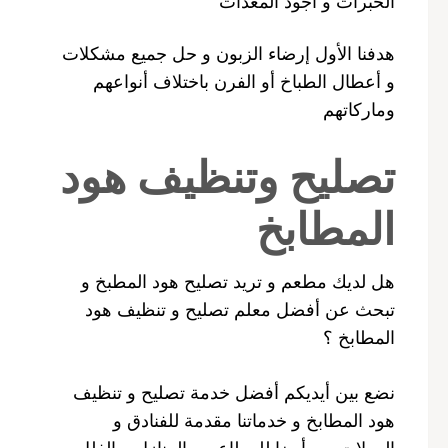
الخبرات و أجود المعدات
هدفنا الأول إرضاء الزبون و حل جميع مشكلات
و أعطال الطباخ أو الفرن باختلاف أنواعهم
وماركاتهم
تصليح وتنظيف هود
المطابخ
هل لديك مطعم و تريد تصليح هود المطبخ و
تبحث عن أفضل معلم تصليح و تنظيف هود
المطابخ ؟
نضع بين أيديكم أفضل خدمة تصليح و تنظيف
هود المطابخ و خدماتنا مقدمة للفنادق و
المولات و و أيضا للمطاعم و المنازل و الفلل و