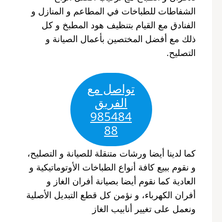
الشفاطات للطباخات في المطاعم و المنازل و
الفنادق مع القيام بتنظيف هود المطبخ و كل
ذلك مع أفضل المختصين بأعمال الصيانة و
التصليح.
تواصل مع
الفريق
985484
88
كما لدينا أيضا ورشات متنقلة للصيانة و التصليح،
و نقوم ببيع كافة أنواع الطباخات الأوتوماتيكية و
العادية كما نقوم أيضا بصيانة أفران الغاز و
أفران الكهرباء، و نؤمن كل قطع التبديل الأصلية
ونعمل على تغيير أنابيب الغاز