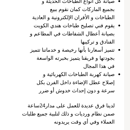
صيانة كل أنواع الطباخات الحديثة و
بجميع الماركات كمان نقوم ببيع
الطباخات و الأفران الإلكترونية و العادية
يقوم فني تصليح طباخات هندي الكويت
بصيانة أعطال الشفاطات في المطاعم و
الفنادق و تركيبها
تتميز أسعارنا بأنها رخيصة و خدماتنا تتميز
بجودتها و فريقنا يتميز بخبرته الواسعة
في هذا المجال
صيانة كهربة الطباخات الكهربائية و
إصلاح عطل الإضاءة داخل الفرن بكل
سرعة و دون إحداث خدوش أو ضرر
لدينا فرق عديدة للعمل على مدار24ساعة
صمن نطام ورديات و ذلك لتلبية جميع طلبات
العملاء وفي أي وقت يريدونه