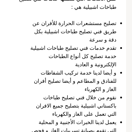
طباخات اشبيلية هي :
تصليح مستشعرات الحرارة للأفران عن
طريق فني تصليح طباخات اشبيلية بكل
دقة و سرعة
تقدم خدمات فني تصليح طباخات اشبيلية
خدمة تصليح كل أنواع الطباخات
الإلكترونية و العادية
و أيضا لدينا خدمة تركيب الشفاطات
للفنادق و المطاعم و أيضا تصليح أفران
الغاز و الكهرباء
نقوم من خلال فني تصليح طباخات
باكستاني اشبيلية بتصليح جميع الافران
التي تعمل على الغاز والكهرباء
يعمل لدينا الخبرات الأجنبية و المحلية
التي تقوم بصيانة تسريبات الغاز و فحص