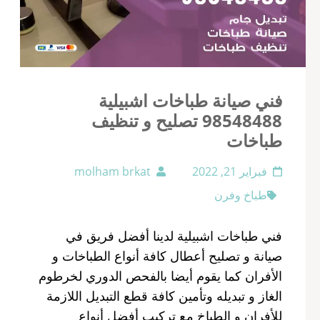
فني صيانة طباخات اشبيلية
98548488 تصليح و تنظيف
طباخات
فبراير 21, 2022
molham brkat
طباخ وفرن
فني طباخات اشبيلية لدينا أفضل فريق في
صيانة و تصليح أعطال كافة أنواع الطباخات و
الأفران كما يقوم أيضا بالفحص الدوري لخرطوم
الغاز و تبديله وتأمين كافة قطع التبديل اللازمة
للأفران و الطباخ مع تركيب أفضل أنواع