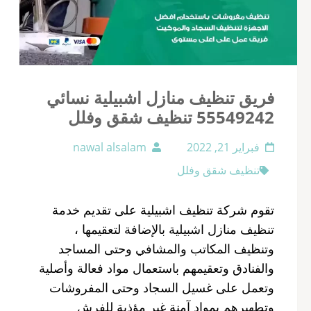
فريق تنظيف منازل اشبيلية نسائي
55549242 تنظيف شقق وفلل
فبراير 21, 2022
nawal alsalam
تنظيف شقق وفلل
تقوم شركة تنظيف اشبيلية على تقديم خدمة
تنظيف منازل اشبيلية بالإضافة لتعقيمها ،
وتنظيف المكاتب والمشافي وحتى المساجد
والفنادق وتعقيمهم باستعمال مواد فعالة وأصلية
وتعمل على غسيل السجاد وحتى المفروشات
وتطهيرهم بمواد آمنة غير مؤذية للفرش