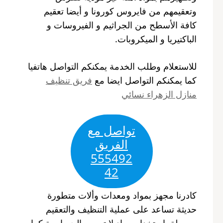
وتعقيمهم من فايروس كورونا و أيضا تعقيم
كافة الأسطح من الجراثيم و الفيروسات و
الباكتيريا و الميكروبات.
للاستعلام وطلب الخدمة يمكنكم التواصل هاتفيا
كما يمكنكم التواصل ايضا مع
فريق تنظيف
منازل الزهراء نسائي
تواصل مع
الفريق
555492
42
كادرنا مجهز بمواد ومعدات وألات متطورة
حديثة تساعد على عملية التنظيف والتعقيم
بسهولة باستخدام مواد لا تسبب الحساسية كما