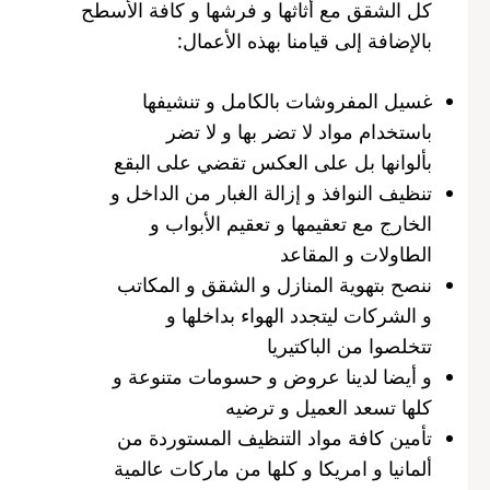
كل الشقق مع أثاثها و فرشها و كافة الأسطح
بالإضافة إلى قيامنا بهذه الأعمال:
غسيل المفروشات بالكامل و تنشيفها
باستخدام مواد لا تضر بها و لا تضر
بألوانها بل على العكس تقضي على البقع
تنظيف النوافذ و إزالة الغبار من الداخل و
الخارج مع تعقيمها و تعقيم الأبواب و
الطاولات و المقاعد
ننصح بتهوية المنازل و الشقق و المكاتب
و الشركات ليتجدد الهواء بداخلها و
تتخلصوا من الباكتيريا
و أيضا لدينا عروض و حسومات متنوعة و
كلها تسعد العميل و ترضيه
تأمين كافة مواد التنظيف المستوردة من
ألمانيا و امريكا و كلها من ماركات عالمية