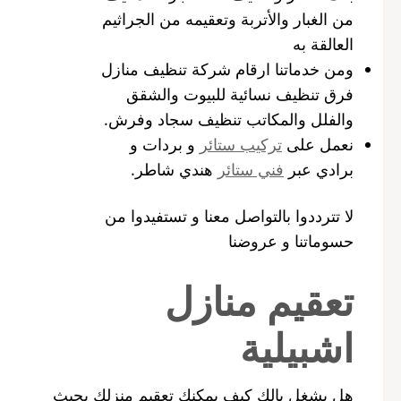
من الغبار والأتربة وتعقيمه من الجراثيم
العالقة به
ومن خدماتنا ارقام شركة تنظيف منازل
فرق تنظيف نسائية للبيوت والشقق
والفلل والمكاتب تنظيف سجاد وفرش.
نعمل على
تركيب ستائر
و بردات و
برادي عبر
فني ستائر
هندي شاطر.
لا تترددوا بالتواصل معنا و تستفيدوا من
حسوماتنا و عروضنا
تعقيم منازل
اشبيلية
هل يشغل بالك كيف يمكنك تعقيم منزلك بحيث