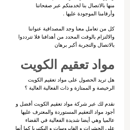
منها بالاتصال بنا لخدمتكم عبر صفحاتنا
وأرقامنا الموجودة عليها .
كل من تعامل معنا وجد المصداقية عنواننا
والالتزام بالوقت المحدد من أهدافنا فلا تترددوا
بالاتصال والتجربة أكبر برهان
مواد تعقيم الكويت
هل تريد الحصول على مواد تعقيم الكويت
الرخيصة و الممتازة و ذات الفعالية العالية ؟
نقدم لك عبر شركة مواد تعقيم الكويت أفضل و
أجود مواد التعقيم المستوردة والمعترف عليها
عالميا وهي أيضا شديدة الفعالية في القضاء
على الحشرات و الفايروسات و البكتيريا كما أنها