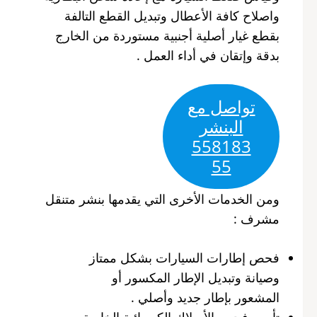
واصلاح كافة الأعطال وتبديل القطع التالفة
بقطع غيار أصلية أجنبية مستوردة من الخارج
بدقة وإتقان في أداء العمل .
تواصل مع
البنشر
558183
55‬
ومن الخدمات الأخرى التي يقدمها بنشر متنقل
مشرف :
فحص إطارات السيارات بشكل ممتاز
وصيانة وتبديل الإطار المكسور أو
المشعور بإطار جديد وأصلي .
تأمين فحص الأسلاك الكهربائية الخاصة