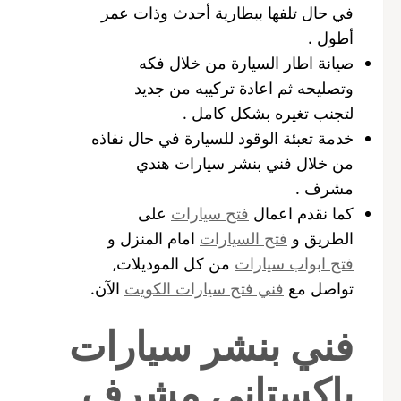
في حال تلفها ببطارية أحدث وذات عمر
أطول .
صيانة اطار السيارة من خلال فكه
وتصليحه ثم اعادة تركيبه من جديد
لتجنب تغيره بشكل كامل .
خدمة تعبئة الوقود للسيارة في حال نفاذه
من خلال فني بنشر سيارات هندي
مشرف .
كما نقدم اعمال
فتح سيارات
على
الطريق و
فتح السيارات
امام المنزل و
فتح ابواب سيارات
من كل الموديلات,
تواصل مع
فني فتح سيارات الكويت
الآن.
فني بنشر سيارات
باكستاني مشرف