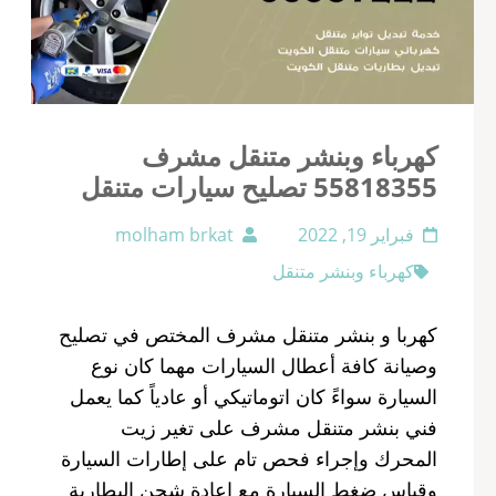
كهرباء وبنشر متنقل مشرف
55818355‬ تصليح سيارات متنقل
فبراير 19, 2022
molham brkat
كهرباء وبنشر متنقل
كهربا و بنشر متنقل مشرف المختص في تصليح
وصيانة كافة أعطال السيارات مهما كان نوع
السيارة سواءً كان اتوماتيكي أو عادياً كما يعمل
فني بنشر متنقل مشرف على تغير زيت
المحرك وإجراء فحص تام على إطارات السيارة
وقياس ضغط السيارة مع إعادة شحن البطارية