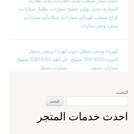
بنشر
،
بنشر متنقل
،
تبديل اطارات
،
تبديل بطارية
السيارة
،
تبديل تواير
،
تصليح سيارات
،
تظليل سيارات
،
كراج متنقل
،
كهربائي سيارات
،
ميكانيكي سيارات
،
ونش
،
ونش سيارات
تصفّح
كهرباء وبنشر متنقل جنوب
كهرباء وبنشر متنقل
المقالات
السرة 55818355‬ تصليح
غرناطة 55818355‬ تصليح
سيارات متنقل
سيارات متنقل
البحث
البحث
احدث خدمات المتجر