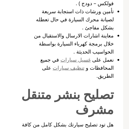
فولكس – دودج ) .
تأمين ورشات ذات استجابة سريعة
لصيانة محرك السيارة في حال تعطله
بشكل مفاجئ .
معاينة اشارات الارسال والاستقبال من
خلال برمجة كهرباء السيارة بواسطة
الحواسيب الحديثة .
نعمل على
غسيل سيارات
في جميع
المحافظات و
تنظيف سيارات
على
الطريق.
تصليح بنشر متنقل
مشرف
هل تود تصليح سيارتك بشكل كامل من كافة