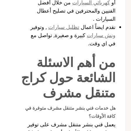
أو
كهربائي السيارات
من خلال أفضل
الفنيين والمحترفين في تصليح أعطال
السيارات .
نقدم ايضاً اعمال
تظليل سيارات
, وتوفير
ونش سيارات
كبيرة و صغيرة, تواصل مع
في اي وقت.
من أهم الاسئلة
الشائعة حول كراج
متنقل مشرف
هل خدمات فني بنشر متنقل مشرف متوفرة في
كافة الأوقات؟
يعمل فني بنشر متنقل مشرف على توفير