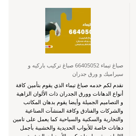
صباغ تيماء 66405052 صباغ تركيب باركيه و
سيراميك و ورق جدران
نقدم لكم خدمه صباغ تيماء الذي يقوم بتأمين كافة
أنواع الدهانات وورق الجدران ذات الألوان الزاهية
و التصاميم الجميلة وأيضا يقوم بدهان المكاتب
والشركات والفنادق وكافة المنشآت الصناعية
والتجارية والسكنية والسياحية كما يعمل على تامين
دهانات خاصة للأبواب الحديدية والخشبية بأجمل
الالوان ويقوم ايضا تركيب الأرضيات الخشبية