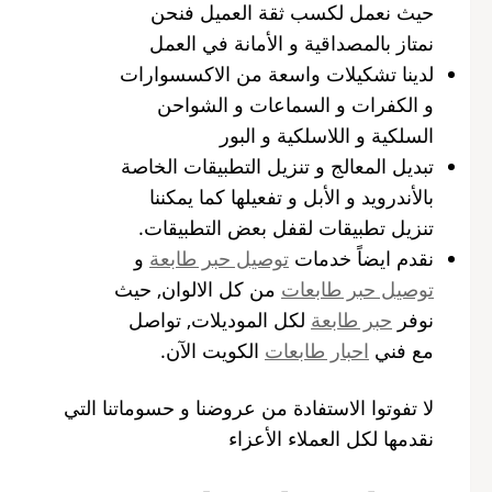
حيث نعمل لكسب ثقة العميل فنحن
نمتاز بالمصداقية و الأمانة في العمل
لدينا تشكيلات واسعة من الاكسسوارات
و الكفرات و السماعات و الشواحن
السلكية و اللاسلكية و البور
تبديل المعالج و تنزيل التطبيقات الخاصة
بالأندرويد و الأبل و تفعيلها كما يمكننا
تنزيل تطبيقات لقفل بعض التطبيقات.
نقدم ايضاً خدمات
توصيل حبر طابعة
و
توصيل حبر طابعات
من كل الالوان, حيث
نوفر
حبر طابعة
لكل الموديلات, تواصل
مع فني
احبار طابعات
الكويت الآن.
لا تفوتوا الاستفادة من عروضنا و حسوماتنا التي
نقدمها لكل العملاء الأعزاء