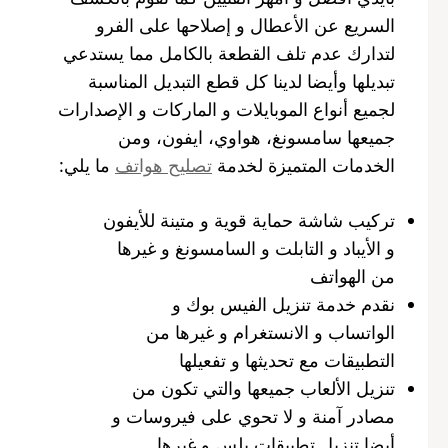
السريع عن الأعطال و إصلاحها على الفرو
لتدارك عدم تلف القطعة بالكامل مما يستدعي
تبديلها وأيضا لدينا كل قطع التبديل المناسبة
لجميع أنواع الموبايلات و الماركات و الإصدارات
جميعها سامسونغ، هواوي، ايفون، ومن
الخدمات المتميزة لخدمة
تصليح هواتف
ما يلي:
تركيب شاشة حماية قوية و متينة للأيفون
و الأيباد و التابلت و السامسونغ و غيرها
من الهواتف
نقدم خدمة تنزيل الفيس بوك و
الواتساب و الانستغرام و غيرها من
التطبيقات مع تحديثها و تفعيلها
تنزيل الألعاب جميعها والتي تكون من
مصادر آمنة و لا تحوي على فيروسات و
أيضا تنزيل تطبيقات بلس و غيرها