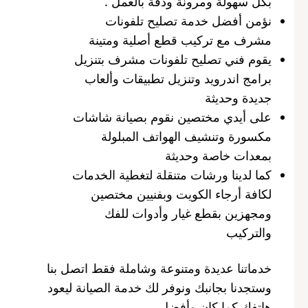
بكل سهولة ومرونة ودقة بالعمل .
نؤمن أفضل خدمة تصليح تلفونات
مشرف مع تركيب قطع أصلية ومتينة
يقوم فني تصليح تلفونات مشرف بتنزيل
برامج اندرويد وتنزيل تطبيقات وألعاب
جديدة وحديثة
على أيدي مختصين نقوم بصيانة شاشات
مكسورة وتنشيف الهواتف المبلولة
بمعدات خاصة وحديثة
كما لدينا ورشات متنقلة لتغطية الخدمات
لكافة أرجاء الكويت وبفنيين مختصين
ومجهزين بقطع غيار وأدوات للفك
والتركيب
خدماتنا عديدة ومتنوعة وشاملة فقط اتصل بنا
وستجدنا بجانبك ونوفر لك خدمة الصيانة ليعود
هاتفك كما كان وأفضل .