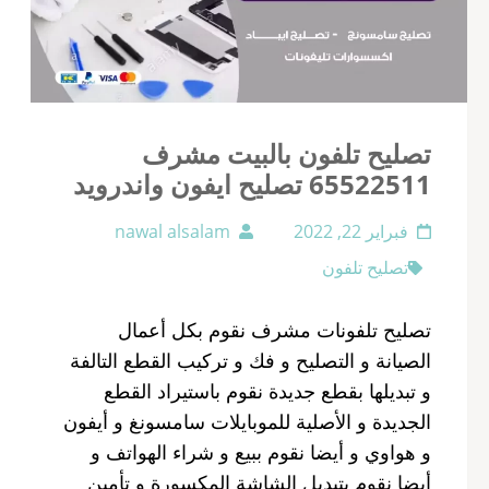
تصليح تلفون بالبيت مشرف
65522511 تصليح ايفون واندرويد
فبراير 22, 2022
nawal alsalam
تصليح تلفون
تصليح تلفونات مشرف نقوم بكل أعمال
الصيانة و التصليح و فك و تركيب القطع التالفة
و تبديلها بقطع جديدة نقوم باستيراد القطع
الجديدة و الأصلية للموبايلات سامسونغ و أيفون
و هواوي و أيضا نقوم ببيع و شراء الهواتف و
أيضا نقوم بتبديل الشاشة المكسورة و تأمين