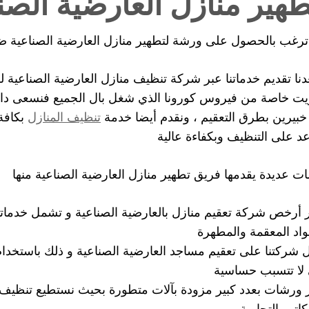
هير منازل العارضية الصن
رغب بالحصول على ورشة لتطهير منازل العارضية الصناعية ض
نا تقديم خدماتنا عبر شركة تنظيف منازل العارضية الصناعية لل
يت خاصة من فيروس كورونا الذي شغل بال الجميع فنسعى دائما ل
خبيرين بطرق التعقيم ، ونقدم أيضا خدمة
تنظيف المنازل
بكافة
د على التنظيف وبكفاءة عالية
ت عديدة يقدمها فريق تطهير منازل العارضية الصناعية منها
ر أرخص شركة تعقيم منازل بالعارضية الصناعية و تشمل خدماتنا
واد المعقمة والمطهرة
 شركتنا على تعقيم مساجد العارضية الصناعية و ذلك باستخدام
 لا تتسبب حساسية
 ورشات بعدد كبير مزودة بآلات متطورة بحيث نستطيع تنظيف 
كاتب التجارية.