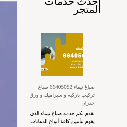
احدث خدمات
المتجر
صباغ تيماء 66405052 صباغ
تركيب باركيه و سيراميك و ورق
جدران
نقدم لكم خدمه صباغ تيماء الذي
يقوم بتأمين كافة أنواع الدهانات