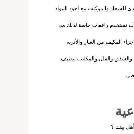
دي للسجاد والموكيت مع أجود المواد
شآت نستخدم رافعات خاصة لذلك مع
اء المكيف من الغبار والأتربة
 والشقق والفلل والمكاتب تنظيف
ر.
عية
هل بيتك ؟