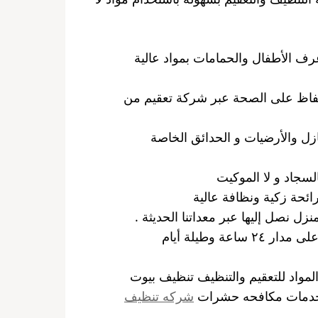
ف الأطفال والحمامات بمواد عالية
لحفاظ على الصحة عبر شركة تعقيم من
زل والأرضيات و الحدائق الخاصة
لسجاد و لا الموكيت
ائحة زكية ونظافة عالية
زل نصل إليها عبر معداتنا الحديثة .
تعقيم منازل العارضية الصناعية خدماتنا تغطي كافة أنحاء الكويت وعلى مدار ٢٤ ساعة وطيلة أيام
لمواد للتعقيم والتنظيف تنظيف بيوت
 خدمات مكافحه حشرات
شركه تنظيف