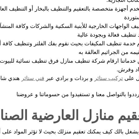
دم أجهزة متخصصة بالتعقيم والتنظيف بالبخار أو التنظيف العا
توردة
يف الواجهات الخارجية للأبنية السكنية والشركات وكافة المن
 تنظيف فعالة وبجودة عالية
 خدمة تنظيف المكيفات بحيث نقوم بفك الفلتر وتنظيف كافة أجز
يمه من الجراثيم العالقة به
خدماتنا ارقام شركة تنظيف منازل فرق تنظيف نسائية للبيوت
د وفرش.
ل على
تركيب ستائر
و بردات و برادي عبر
فني ستائر
هندي شاط
ترددوا بالتواصل معنا و تستفيدوا من حسوماتنا و عروضنا
قيم منازل العارضية الصنا
شغل بالك كيف يمكنك تعقيم منزلك بحيث لا تؤثر المواد على أ