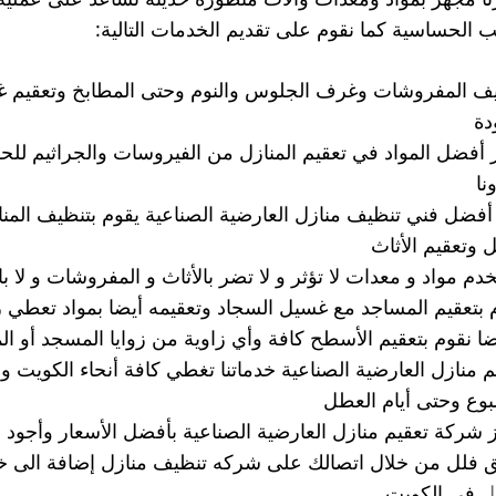
 الحساسية كما نقوم على تقديم الخدمات التالية:
ف المفروشات وغرف الجلوس والنوم وحتى المطابخ وتعقيم غر
دة
 أفضل المواد في تعقيم المنازل من الفيروسات والجراثيم ل
نا
أفضل فني تنظيف منازل العارضية الصناعية يقوم بتنظيف المنا
ل وتعقيم الأثاث
دم مواد و معدات لا تؤثر و لا تضر بالأثاث و المفروشات و لا با
 بتعقيم المساجد مع غسيل السجاد وتعقيمه أيضا بمواد تعطي ر
ضا نقوم بتعقيم الأسطح كافة وأي زاوية من زوايا المسجد أو المن
بوع وحتى أيام العطل
ز شركة تعقيم منازل العارضية الصناعية بأفضل الأسعار وأجود ا
فلل من خلال اتصالك على شركه تنظيف منازل إضافة الى
ل
في الكويت