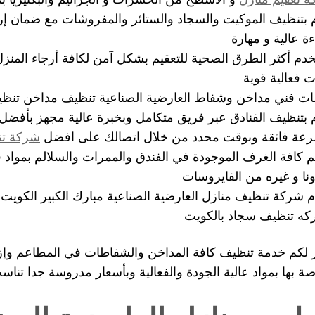
 بتنظيف الموكيت والسجاد والستائر والمفروشات مع ضمان إ
ءة عالية و مهارة
دم أكثر الطرق الصحية للتعقيم بشكل آمن لكافة أرجاء المن
ت فعالية قوية
ت فني مداخن وشفاط العارضية الصناعية تنظيف مداخن تنظي
 بتنظيف الفنادق عبر فريق متكامل وبخبرة عالية مجهز بأفضل
عة فائقة وبوقت محدد من خلال اتصالك على افضل
شركة تن
م كافة الغرف الموجودة في الفندق والممرات والسلالم بمواد ق
نا و غيره من الفايروسات
م شركة تنظيف منازل العارضية الصناعية مبارك الكبير الكويت
ه تنظيف سجاد بالكويت
 لكم خدمة تنظيف كافة المداخن والشفاطات في المطاعم وإزا
صة بها بمواد عالية الجودة والفعالية وبأسعار مدروسة جدا تناس