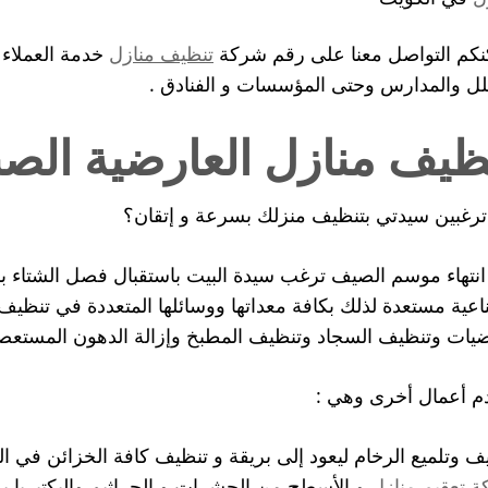
كم التواصل معنا على رقم شركة
تنظيف منازل
خدمة العملاء 
لل والمدارس وحتى المؤسسات و الفنادق .
ظيف منازل العارضية الصن
رغبين سيدتي بتنظيف منزلك بسرعة و إتقان؟
انتهاء موسم الصيف ترغب سيدة البيت باستقبال فصل الشتاء بن
اعية مستعدة لذلك بكافة معداتها ووسائلها المتعددة في تنظيف
ضيات وتنظيف السجاد وتنظيف المطبخ وإزالة الدهون المستعصي
م أعمال أخرى وهي :
ف وتلميع الرخام ليعود إلى بريقة و تنظيف كافة الخزائن في ا
 تعقيم منازل
و الأسطح من الحشرات و الجراثيم والبكتيريا 