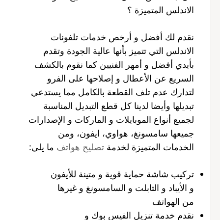
الاندلس المتميزة ؟
نقدم لك أفضل و أرخص خدمات تلفونات
الاندلس التي تتميز بأنها عالية الجودة وتقدم
بأيدي أفضل و أمهر الفنيين كما نقوم بالكشف
السريع عن الأعطال و إصلاحها على الفرو
لتدارك عدم تلف القطعة بالكامل مما يستدعي
تبديلها وأيضا لدينا كل قطع التبديل المناسبة
لجميع أنواع الموبايلات و الماركات و الإصدارات
جميعها سامسونغ، هواوي، ايفون، ومن
الخدمات المتميزة لخدمة
تصليح هواتف
ما يلي:
تركيب شاشة حماية قوية و متينة للأيفون
و الأيباد و التابلت و السامسونغ و غيرها
من الهواتف
نقدم خدمة تنزيل الفيس بوك و