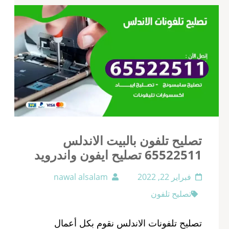
تصليح تلفون بالبيت الاندلس
65522511 تصليح ايفون واندرويد
فبراير 22, 2022
nawal alsalam
تصليح تلفون
تصليح تلفونات الاندلس نقوم بكل أعمال