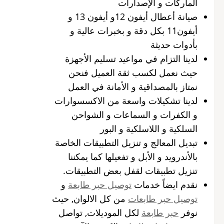
الماركات و الإصدارات
صيانة أعطال أيفون 12و أيفون 13 و
أيفون11 بكل دقة و بخبرات عالية و
بأدوات حديثة
لدينا التزام في مواعيد تسليم الأجهزة
حيث نعمل لكسب ثقة العميل فنحن
نمتاز بالمصداقية و الأمانة في العمل
لدينا تشكيلات واسعة من الاكسسوارات
و الكفرات و السماعات و الشواحن
السلكية و اللاسلكية و البور
تبديل المعالج و تنزيل التطبيقات الخاصة
بالأندرويد و الأبل و تفعيلها كما يمكننا
تنزيل تطبيقات لقفل بعض التطبيقات.
نقدم ايضاً خدمات
توصيل حبر طابعة
و
توصيل حبر طابعات
من كل الالوان, حيث
نوفر
حبر طابعة
لكل الموديلات, تواصل