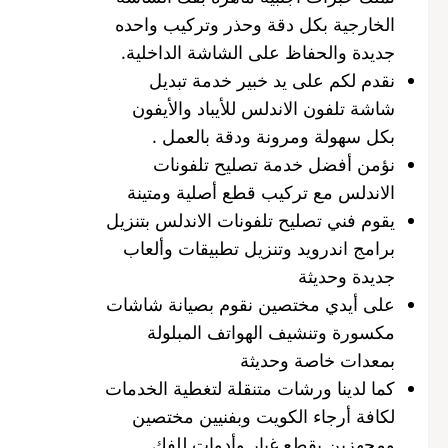
الخارجية بكل دقة وحذر وتركيب واحده
جديدة والحفاظ على الشاشة الداخلية.
نقدم لكم على يد خبير خدمة تبديل
شاشة تلفون الاندلس للأيباد والأيفون
بكل سهولة ومرونة ودقة بالعمل .
نؤمن أفضل خدمة تصليح تلفونات
الاندلس مع تركيب قطع أصلية ومتينة
يقوم فني تصليح تلفونات الاندلس بتنزيل
برامج اندرويد وتنزيل تطبيقات وألعاب
جديدة وحديثة
على أيدي مختصين نقوم بصيانة شاشات
مكسورة وتنشيف الهواتف المبلولة
بمعدات خاصة وحديثة
كما لدينا ورشات متنقلة لتغطية الخدمات
لكافة أرجاء الكويت وبفنيين مختصين
ومجهزين بقطع غيار وأدوات للفك