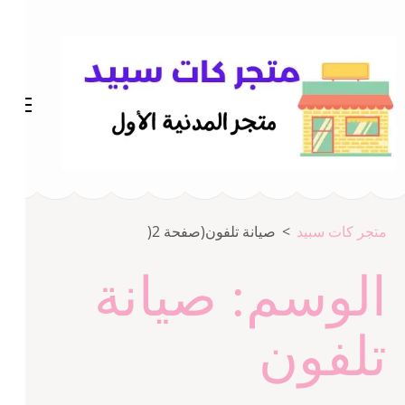
خطى
لى
لمحتوى
اضغط
Enter
متجر المدينة كات سبيد
متجر كات سبيد
متجر كات سبيد
>
صيانة تلفون
(صفحة 2(
الوسم:
صيانة
تلفون