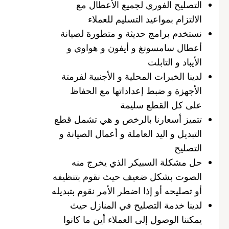
التصليح الفوري لجميع الأعطال مع
الالتزام بمواعيد التسليم للعملاء
نستخدم برامج حديثة و متطورة لصيانة
أعطال سامسونغ و أيفون و هواوي و
الأيباد و التابلت
لدينا الخبرات المحلية و الأجنبية لفرمتة
الأجهزة و ضبط إعداداتها مع الحفاظ
على كل القطع سليمة
تتميز أسعارنا بالرخص و هي تشمل قطع
التبديل و اليد العاملة و أعمال الصيانة و
التصليح
حل مشكلة السبيكر الذي يخرج منه
الصوت بشكل ضعيف حيث نقوم بتنظيفه
أو تصليحه أو إذا اضطر الأمر نقوم بتبديله
لدينا خدمة التصليح في المنازل حيث
يمكننا الوصول إلى العملاء أين ما كانوا