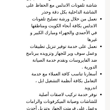
شاشة تلفونات الاندلس مع الحفاظ على
الشاشة الداخلية بكل دقة وحذر
نعمل من خلال ورشة تصليح تلفونات
الاندلس بكافة أنحاء الكويت ومناطقها
في الأحمدي والجهراء ومبارك الكبير و
غيرها
نعمل على خدمة توفير تنزيل تطبيقات
وعمل سوف وير للجهاز وتزويده ببرنامج
ضد الفايروسات ونقدم خدمة الصيانة
الدورية .
أسعارنا تناسب كافة العملاء مع خدمة
التعامل بكافة أنظمة التشغيل ابل ،
اندرويد
نوفر خدمة تركيب لاصقات أصلية
للشاشات وصيانة الميكرفونات والرامات
وعمل على فرمتت الجهاز وتنزيل أحدث