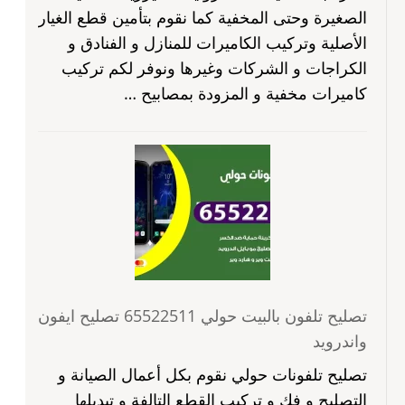
الصغيرة وحتى المخفية كما نقوم بتأمين قطع الغيار
الأصلية وتركيب الكاميرات للمنازل و الفنادق و
الكراجات و الشركات وغيرها ونوفر لكم تركيب
كاميرات مخفية و المزودة بمصابيح …
تصليح تلفون بالبيت حولي 65522511 تصليح ايفون
واندرويد
تصليح تلفونات حولي نقوم بكل أعمال الصيانة و
التصليح و فك و تركيب القطع التالفة و تبديلها