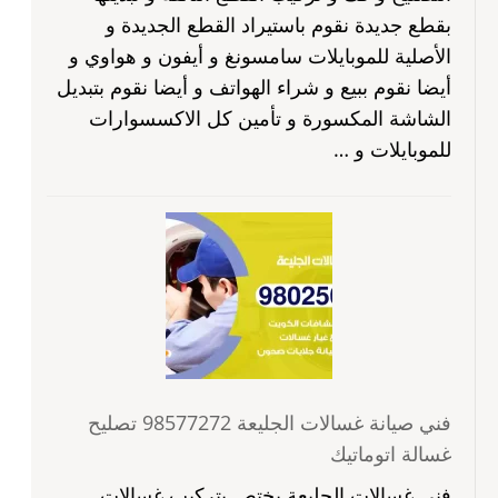
بقطع جديدة نقوم باستيراد القطع الجديدة و
الأصلية للموبايلات سامسونغ و أيفون و هواوي و
أيضا نقوم ببيع و شراء الهواتف و أيضا نقوم بتبديل
الشاشة المكسورة و تأمين كل الاكسسوارات
للموبايلات و …
فني صيانة غسالات الجليعة 98577272 تصليح
غسالة اتوماتيك
فني غسالات الجليعة يختص بتركيب غسالات