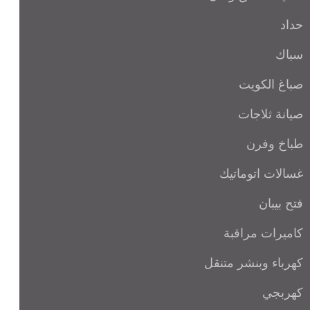
حداد
سباك
صباغ الكويت
صيانة ثلاجات
طباخ وفرن
غسالات اتوماتيك
فتح بيبان
كاميرات مراقبة
كهرباء وبنشر متنقل
كهربجي