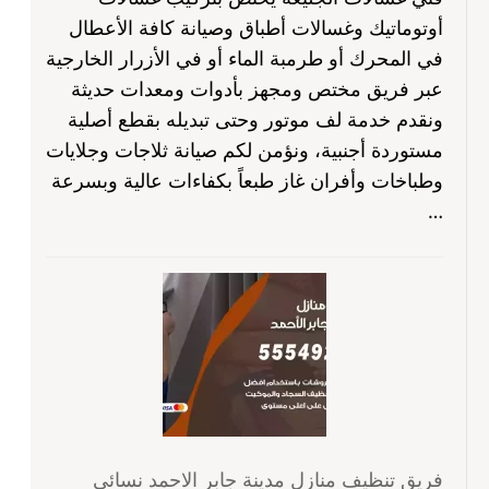
أوتوماتيك وغسالات أطباق وصيانة كافة الأعطال
في المحرك أو طرمبة الماء أو في الأزرار الخارجية
عبر فريق مختص ومجهز بأدوات ومعدات حديثة
ونقدم خدمة لف موتور وحتى تبديله بقطع أصلية
مستوردة أجنبية، ونؤمن لكم صيانة ثلاجات وجلايات
وطباخات وأفران غاز طبعاً بكفاءات عالية وبسرعة
…
فريق تنظيف منازل مدينة جابر الاحمد نسائي