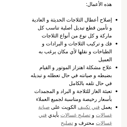
هذه الأعمال:
إصلاح أعطال الثلاجات الحديثة و العادية
و تأمين قطع تبديل أصلية تناسب كل
ماركة و كل نوع من أنواع الثلاجات
فك و تركيب الثلاجات و البرادات و
الطباخات و نقلها لأي مكان يرغب به
العميل
علاج مشكلة اهتزاز الموتور و القيام
بضبطه و صيانته في حال تعطله و تبديله
في حال تلفه بالكامل
تعبئة الغاز للثلاجة و البراد و المجمدات
بأسعار رخيصة ومناسبة لجميع العملاء
يعمل
فني تكييف
الكويت على
صيانة
غسالات
و
تصليح غسالات
بأيدي
فني
غسالات
محترف و
تصليح