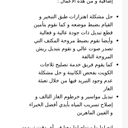
إضافية و من هذه الأعمال :
حل مشكلة اهتزازات طبق التبخير و
القيام بضبط موضعه و كما نقوم بتأمين
قطع تبديل ذات جودة عالية و فعالية
وأيضا نقوم بضبط مروحة المكثف التي
تصدر صوت عالي و نقوم بتبديل ريش
المروحة التالفة
كما يقوم فريق خدمة تصليح ثلاجات
الكويت بفحص الكابينة و حل مشكلة
عدم وجود التبريد فيها من خلال تعبئة
الغاز
تبديل مواسير و خرطوم الغاز التالف و
إصلاح تسريب المياه بأيدي أفضل الخبراء
و الفيين الماهرين
اتصلوا بنا و تواصلوا معنا في أي وقت تريدون