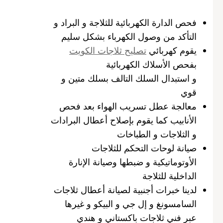
فحص الدارة الكهربائية للثلاجة و البراد و
التأكد من وصول الكهرباء بشكل سليم
يقوم كهربائي
تصليح ثلاجات الكويت
بفحص الأسلاك الكهربائية
و استبدال السلك التالف بسلك متين و
قوي
معالجة عطل تسريب الهواء بعد فحص
الأنابيب كما يقوم بإصلاح أعطال البرادات
و الثلاجات و الطباخات
صيانة لوحات التحكم للثلاجات
الأوتوماتيكية و ضبطها وصيانة الإنارة
الداخلية للثلاجة
لدينا خبرات أجنبية لصيانة أعطال ثلاجات
السامسونغ و إل جي و البيكو و غيرها
عبر فني ثلاجات باكستاني و هندي