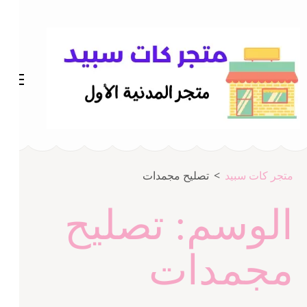
خطى
لى
لمحتوى
اضغط
Enter
متجر المدينة كات سبيد
متجر كات سبيد
متجر كات سبيد
>
تصليح مجمدات
الوسم:
تصليح
مجمدات