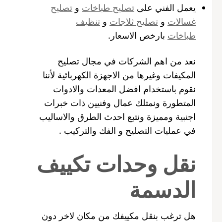
يعمل الفني على
تصليح طباخات
و
تصليح
غسالات
و
تصليح ثلاجات
و
تنظيف
طباخات
بارخص الاسعار.
نعد من اهم الشركات في مجال تصليح
المكيفات وغيرها من الاجهزة الكهربائية لأننا
نقوم باستخدام افضل المعدات والادوات
المتطورة ونمتلك عمال وفنيين ذات خبرات
اجنبية ومميزة ونتبع احدث الطرق والاساليب
في عمليات التصليح و الفك والتركيب .
نقل وحدات تكييف
الدسمة
هل ترغب بنقل مكييفك من مكان لاخر دون