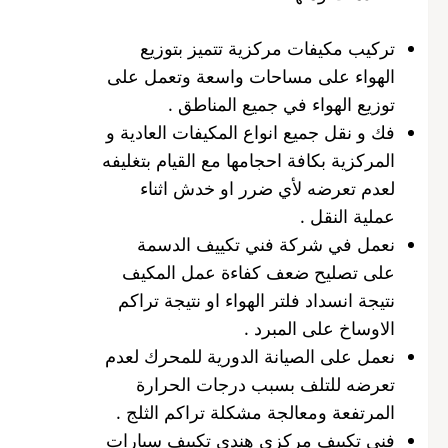
تركيب مكيفات مركزية تتميز بتوزيع
الهواء على مساحات واسعة وتعمل على
توزيع الهواء في جميع المناطق .
فك و نقل جميع انواع المكيفات العادية و
المركزية بكافة احجامها مع القيام بتغليفه
لعدم تعرضه لأي ضرر او خدش اثناء
عملية النقل .
نعمل في شركة فني تكييف الدسمة
على تصليح ضعف كفاءة عمل المكيف
نتيجة انسداد فلتر الهواء او نتيجة تراكم
الاوساخ على المبرد .
نعمل على الصيانة الدورية للمحرك لعدم
تعرضه للتلف بسبب درجات الحرارة
المرتفعة ومعالجة مشكلة تراكم الثلج .
فني تكييف مركزي هندي تكييف سيارات