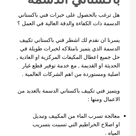
هل ترغب بالحصول على خبرات فني باكستاني
الدسمة ذات الكفاءة والدقة العالية في العمل ؟
يسرنا ان نقدم لك اشطر فني باكستاني تكييف
الدسمة الذي يتميز بامتلاكه لخبرات طويلة في
حل جميع اعطال المكيفات المركزية او العادية ,
الحديثة او القديمة , مع خدمة توفير قطع غيار
اصلية ومستوردة من اهم الشركات العالمية .
ويتميز فني تكييف باكستاني الدسمة بالعديد من
الاعمال ومنها :
معالجة تسرب الماء من المكييف وتبديل
او اصلاح الخراطيم التي تسببت بتسريب
المياه .