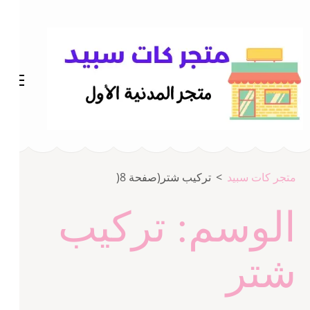
خطى
لى
لمحتوى
اضغط
Enter
متجر المدينة كات سبيد
متجر كات سبيد
متجر كات سبيد
>
تركيب شتر
(صفحة 8(
الوسم:
تركيب
شتر