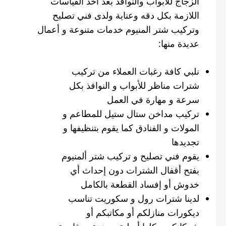
الزجاج للأبواب والنوافذ بعد اخذ القياسات
اللازمة بكل دقه وعناية ولدى فني تصليح
وتركيب شتر المنيوم خدمات متنوعة و أعمال
عديدة منها:
نلبي كافة رغبات العملاء من تركيب
شترات مناظر للأبواب و النوافذ بكل
سرعة و مهارة في العمل
تركيب مداخن ستال ستيل للمطاعم و
المولات و الفنادق كما يقوم بتنظيفها و
تجديدها
يقوم فني تصليح و تركيب شتر ألمنيوم
بفتح أقفال الشترات دون إحداث أي
خدوش أو إفساد القطعة بالكامل
لدينا شترات رول و سكوريت تناسب
ديكورات منازلكم أو مكاتبكم أو