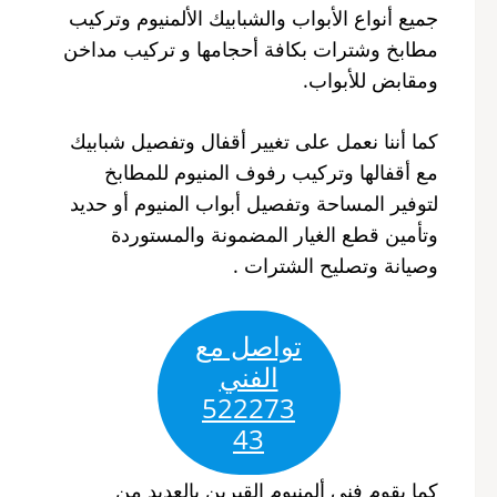
جميع أنواع الأبواب والشبابيك الألمنيوم وتركيب
مطابخ وشترات بكافة أحجامها و تركيب مداخن
ومقابض للأبواب.
كما أننا نعمل على تغيير أقفال وتفصيل شبابيك
مع أقفالها وتركيب رفوف المنيوم للمطابخ
لتوفير المساحة وتفصيل أبواب المنيوم أو حديد
وتأمين قطع الغيار المضمونة والمستوردة
وصيانة وتصليح الشترات .
تواصل مع
الفني
522273
43
كما يقوم فني ألمنيوم القيرين بالعديد من