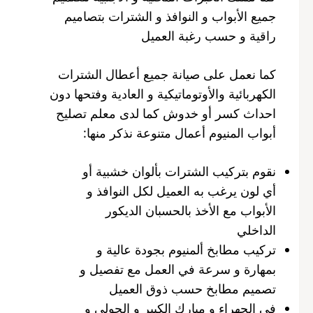
جميع الأبواب و النوافذ و الشترات بتصاميم
راقية و حسب رغبة العميل
كما نعمل على صيانة جميع أعطال الشترات
الكهربائية والأوتوماتيكية و العادية وفتحها دون
احداث كسر أو خدوش كما لدى معلم تصليح
أبواب المنيوم أعمال متنوعة نذكر منها:
نقوم بتركيب الشترات بألوان خشبية أو
أي لون يرغب به العميل لكل النوافذ و
الأبواب مع الأخذ بالحسبان الديكور
الداخلي
تركيب مطابخ ألمنيوم بجودة عالية و
بمهارة و سرعة في العمل مع تفصيل و
تصميم مطابخ حسب ذوق العميل
في الجهراء و مبارك الكبير و الحولي و