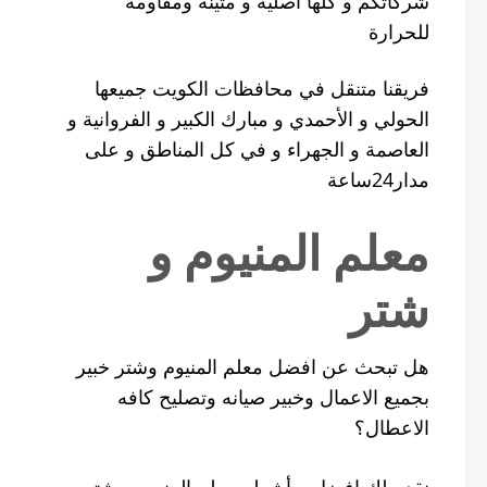
شركاتكم و كلها أصلية و متينة ومقاومة
للحرارة
فريقنا متنقل في محافظات الكويت جميعها
الحولي و الأحمدي و مبارك الكبير و الفروانية و
العاصمة و الجهراء و في كل المناطق و على
مدار24ساعة
معلم المنيوم و
شتر
هل تبحث عن افضل معلم المنيوم وشتر خبير
بجميع الاعمال وخبير صيانه وتصليح كافه
الاعطال؟
نقدم لك افضل و أشطر معلم المنيوم و شتر