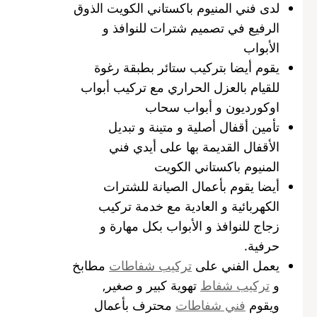
لدى فني المنيوم باكستاني الكويت الذوق
الرفيع في تصميم شترات للنوافذ و
الأبواب
يقوم أيضا بتركيب ستائر بطبقة رغوة
للقيام بالعزل الحراري مع تركيب أبواب
اوكورديون و أبواب سحاب
تأمين أقفال أصلية و متينة و تبديل
الأقفال القديمة بها على أيدي فني
المنيوم باكستاني الكويت
أيضا يقوم بأعمال الصيانة للشترات
الكهربائية و العادية مع خدمة تركيب
زجاج للنوافذ و الأبواب بكل مهارة و
حرفية.
يعمل الفني على
تركيب شفاطات
مطابخ
و
تركيب شفاط
تهوية كبير و صغير,
ويقوم
فني شفاطات
محترف بأعمال