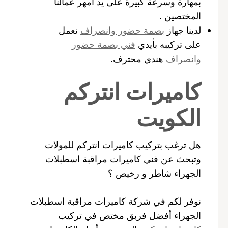
بمهارة وسرعة كبيرة على يد أمهر عمالنا
المختصين .
لدينا جهاز
بصمة حضور وانصراف
نعمل
على تركيبه بأيدي
فني بصمة حضور
وانصراف
هندي محترف.
كاميرات انتركم
الكويت
هل ترغب بتركيب كاميرات انتركم للمولات
وتبحث عن فني كاميرات مراقبة اسطبلات
الجهراء شاطر و رخيص ؟
نوفر لكم في شركة كاميرات مراقبة اسطبلات
الجهراء أفضل فربق مختص في تركيب