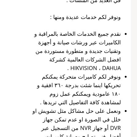
ونوفر لكم خدمات عديدة ومنها :
نقدم جميع الخدمات الخاصة بالمراقبة و
الكاميرات عبر ورشات صيانة و أجهزة
وتقنيات جديدة و متطورة مستوردة من
افضل الشركات العالمية كشركة
HIKVISION ، DAHUA .
ونوفر لكم كاميرات متحركة يمكنكم
تحريكها اينما شئت بدرجة ٣٦٠ افقية و
١٨٠ عامودية ويمكنكم عمل زوم
لمشاهدة كافة التفاصيل التي تريدها .
ونعمل على حل مشاكل مثل تشويش او
خلل في الصورة او عدم تمكن جهاز
DVR أو جهاز NVR من التسجيل عبر
أفضل فني تصليح وصيانة كاميرات