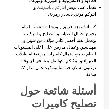
العادية و الالكترونية و الليزرية وغيرها .
يعمل على توفير
انتركم باناسونيك
و
انتركم مرئي باسعار رمزية.
كما أننا جهزنا فريق و ورشات متنقلة للقيام
بجميع اعمال الصيانة و التصليح و التركيب
ويعمل لدينا أفضل كادر مؤلف من فنيين و
مهندسين وعمال مدربين على اعلى المستويات
للقيام بجميع أعمال كاميرات مراقبة اسطبلات
الجهراء و يمكنكم التواصل معنا في أي وقت
ترغبون به لان خدماتنا متوفرة على مدار ٢٤
ساعة
أسئلة شائعة حول
تصليح كاميرات