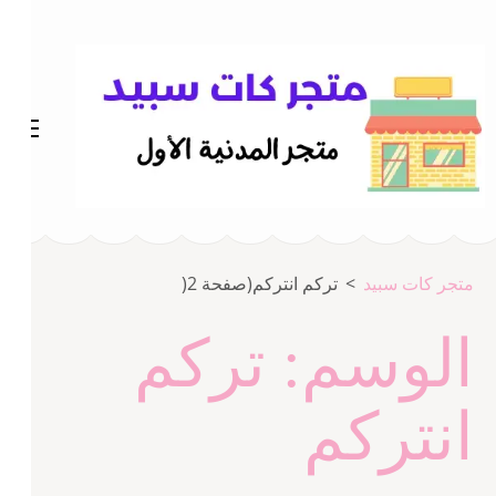
خطى
لى
لمحتوى
اضغط
Enter
متجر المدينة كات سبيد
متجر كات سبيد
متجر كات سبيد
>
تركم انتركم
(صفحة 2(
الوسم:
تركم
انتركم