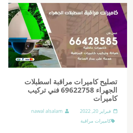
تصليح كاميرات مراقبة اسطبلات
الجهراء 69622758 فني تركيب
كاميرات
فبراير 20, 2022
nawal alsalam
كاميرات مراقبة