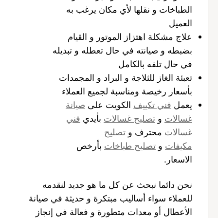
الطباخات و نقلها لأي مكان يرغب به
العميل
علاج مشكلة اهتزاز الموتور و القيام
بضبطه و صيانته في حال تعطله و تبديله
في حال تلفه بالكامل
تعبئة الغاز للثلاجة و البراد و المجمدات
بأسعار رخيصة ومناسبة لجميع العملاء
يعمل
فني تكييف
الكويت على
صيانة
غسالات
و
تصليح غسالات
بأيدي
فني
غسالات
محترف و
تصليح
مكيفات
و
تصليح طباخات
بأرخص
الاسعار.
نحن دائما نبحث عن كل ما هو جديد لنقدمه
للعملاء سواء أساليب مبتكرة و حديثة في صيانة
الأعطال أو معدات متطورة و فعالة في إنجاز