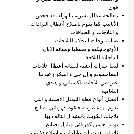
قوي
معالجة عطل تسريب الهواء بعد فحص
الأنابيب كما يقوم بإصلاح أعطال البرادات
و الثلاجات و الطباخات
صيانة لوحات التحكم للثلاجات
الأوتوماتيكية و ضبطها وصيانة الإنارة
الداخلية للثلاجة
لدينا خبرات أجنبية لصيانة أعطال ثلاجات
السامسونغ و إل جي و البيكو و غيرها
عبر فني ثلاجات باكستاني و هندي
الشامية
أفضل أنواع قطع التبديل الأصلية و التي
تدوم لمدة طويله فيقوم كهربائي تصليح
ثلاجات الكويت باستبدال التالف بها
نوفر احسن كهربائي منازل تصليح
ثلاجات فريزرات طباخات و اصلاح تكييف