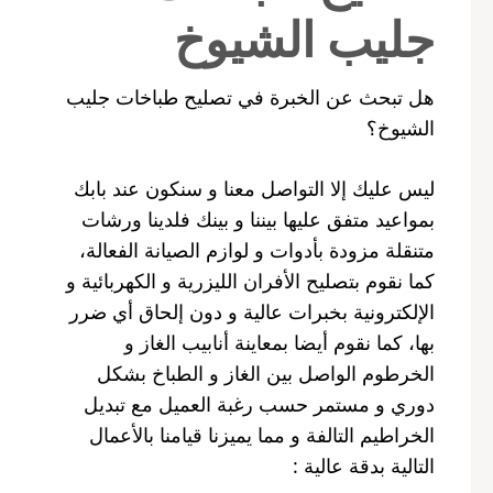
جليب الشيوخ
هل تبحث عن الخبرة في تصليح طباخات جليب
الشيوخ؟
ليس عليك إلا التواصل معنا و سنكون عند بابك
بمواعيد متفق عليها بيننا و بينك فلدينا ورشات
متنقلة مزودة بأدوات و لوازم الصيانة الفعالة،
كما نقوم بتصليح الأفران الليزرية و الكهربائية و
الإلكترونية بخبرات عالية و دون إلحاق أي ضرر
بها، كما نقوم أيضا بمعاينة أنابيب الغاز و
الخرطوم الواصل بين الغاز و الطباخ بشكل
دوري و مستمر حسب رغبة العميل مع تبديل
الخراطيم التالفة و مما يميزنا قيامنا بالأعمال
التالية بدقة عالية :