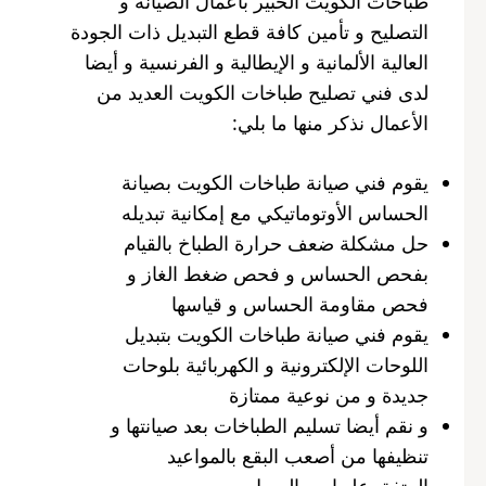
طباخات الكويت الخبير بأعمال الصيانة و
التصليح و تأمين كافة قطع التبديل ذات الجودة
العالية الألمانية و الإيطالية و الفرنسية و أيضا
لدى فني تصليح طباخات الكويت العديد من
الأعمال نذكر منها ما بلي:
يقوم فني صيانة طباخات الكويت بصيانة
الحساس الأوتوماتيكي مع إمكانية تبديله
حل مشكلة ضعف حرارة الطباخ بالقيام
بفحص الحساس و فحص ضغط الغاز و
فحص مقاومة الحساس و قياسها
يقوم فني صيانة طباخات الكويت بتبديل
اللوحات الإلكترونية و الكهربائية بلوحات
جديدة و من نوعية ممتازة
و نقم أيضا تسليم الطباخات بعد صيانتها و
تنظيفها من أصعب البقع بالمواعيد
المتفق عليها مع العميل