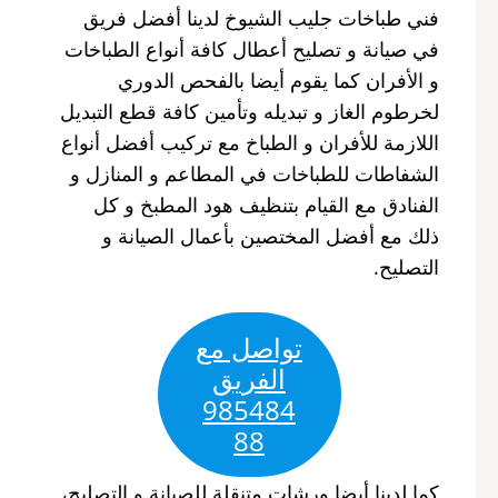
فني طباخات جليب الشيوخ لدينا أفضل فريق
في صيانة و تصليح أعطال كافة أنواع الطباخات
و الأفران كما يقوم أيضا بالفحص الدوري
لخرطوم الغاز و تبديله وتأمين كافة قطع التبديل
اللازمة للأفران و الطباخ مع تركيب أفضل أنواع
الشفاطات للطباخات في المطاعم و المنازل و
الفنادق مع القيام بتنظيف هود المطبخ و كل
ذلك مع أفضل المختصين بأعمال الصيانة و
التصليح.
تواصل مع
الفريق
985484
88
كما لدينا أيضا ورشات متنقلة للصيانة و التصليح،