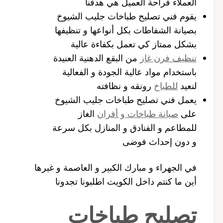
العملاء فراحة العميل هي هدفنا
يقوم فني تصليح طباخات جليب الشيوخ
بصيانة الشفاطات بكل أنواعها و تنظيفها
بشكل ممتاز كي تعمل بكفاءة عالية
تنظيف فرن غاز
من البقع الدهنية العنيدة
باستخدام مواد عالية الجودة و الفعالية
لنعيد
للطباخ
رونقه و نظافته
يعمل فني تصليح طباخات جليب الشيوخ
على
صيانة طباخات و أفران
الغاز
للمطاعم و الفنادق و المنازل بكل سرعة
و دون إحداث فوضى
في الجهراء و مبارك الكبير و العاصمة و غيرها
أين ما كنتم داخل الكويت اطلبونا تجدونا
تصليح طباخات