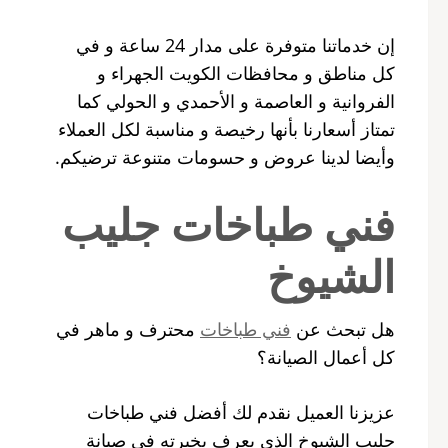
إن خدماتنا متوفرة على مدار 24 ساعة و في
كل مناطق و محافظات الكويت الجهراء و
الفروانية و العاصمة و الأحمدي و الحولي كما
تمتاز أسعارنا بأنها رخيصة و مناسبة لكل العملاء
وأيضا لدينا عروض و حسومات متنوعة ترضيكم.
فني طباخات جليب
الشيوخ
هل تبحث عن
فني طباخات
محترف و ماهر في
كل أعمال الصيانة؟
عزيزنا العميل نقدم لك أفضل فني طباخات
جليب الشيوخ الذي يعرف بخبرته في صيانة