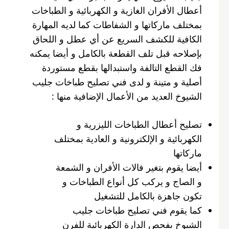
أعطال الأفران الغازية و الكهربائية و الطباخات
بمختلف ماركاتها و الشفاطات كما لديه المهارة
الكافية للكشف السريع عن أي عطل و اللحاق
بإصلاحه قبل تلف القطعة بالكامل و أيضا يمكنه
فك القطع التالفة واستبدالها بقطع مستوردة
أصلية و متينة و لدى فني تصليح طباخات جليب
الشيوخ العديد من الأعمال الإضافية منها :
تصليح أعطال الطباخات الليزرية و
الكهربائية و الإلكترونية و العادية بمختلف
ماركاتها
أيضا يقوم بتغير فالات الأفران و الشمعة
و الصاج و يركب كل أنواع الطباخات و
تكون جاهزة بالكامل للتشغيل
كما يقوم فني تصليح طباخات جليب
الشيوخ بفحص الدارة الكهربائية للفرن