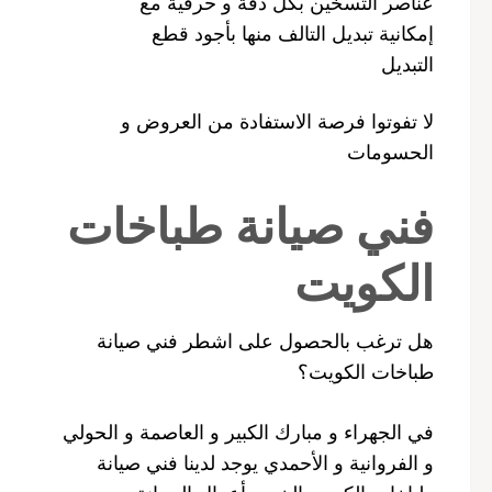
عناصر التسخين بكل دقة و حرفية مع
إمكانية تبديل التالف منها بأجود قطع
التبديل
لا تفوتوا فرصة الاستفادة من العروض و
الحسومات
فني صيانة طباخات
الكويت
هل ترغب بالحصول على اشطر فني صيانة
طباخات الكويت؟
في الجهراء و مبارك الكبير و العاصمة و الحولي
و الفروانية و الأحمدي يوجد لدينا فني صيانة