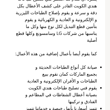
هندي الكويت القادر على كشف الأعطال بكل
دقة و سرعة و يقوم بإصلاح الطباخات الليزرية
و الإلكترونية و العادية و الكهربائية و يقوم
بتأمين قطع التبديل لكل نوع منها وكل ما
يناسبها من شركات LG وسامسونغ وكلها قطع
أصلية
كما يقوم أيضا بأعمال إضافية من هذه الأعمال:
صيانة كل أنواع الطباخات الحديثة و
بجميع الماركات كمان نقوم ببيع
الطباخات و الأفران الإلكترونية و العادية
يقوم فني تصليح طباخات هندي الكويت
بصيانة أعطال الشفاطات في المطاعم و
الفنادق و تركيبها
تتميز أسعارنا بأنها رخيصة و خدماتنا تتميز