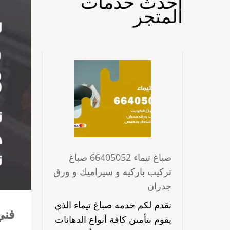
احدث خدمات
المتجر
صباغ تيماء 66405052 صباغ
تركيب باركيه و سيراميك و ورق
جدران
نقدم لكم خدمه صباغ تيماء الذي
فني صي
يقوم بتأمين كافة أنواع الدهانات