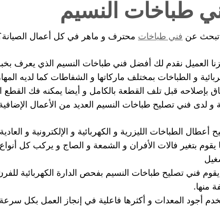
ي طباخات النسيم
تبحث عن
فني طباخات
محترف و ماهر في كل أعمال الصيانة؟
نا العميل نقدم لك أفضل فني طباخات النسيم الذي يعرف بخبرت
ربائية و الطباخات بمختلف ماركاتها و الشفاطات كما لديه الم
اق بإصلاحه قبل تلف القطعة بالكامل و أيضا يمكنه فك القطع ال
ة و لدى فني تصليح طباخات النسيم العديد من الأعمال الإضافية 
ح أعطال الطباخات الليزرية و الكهربائية و الإلكترونية و العادية
 يقوم بتغير فالات الأفران و الشمعة و الصاج و يركب كل أنواع
غيل
يقوم فني تصليح طباخات النسيم بفحص الدارة الكهربائية للفرن ا
فة منها.
دم أجود المعدات و أكثرها فاعلية في إنجاز العمل بكل سرعة 