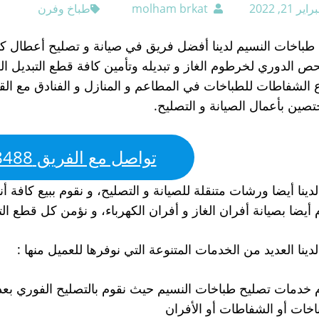
اير 21, 2022
molham brkat
طباخ وفرن
طباخات النسيم لدينا أفضل فريق في صيانة و تصليح أعطال كافة
حص الدوري لخرطوم الغاز و تبديله وتأمين كافة قطع التبديل ا
ع الشفاطات للطباخات في المطاعم و المنازل و الفنادق مع ال
تصين بأعمال الصيانة و التصليح.
تواصل مع الفريق 98548488
لدينا أيضا ورشات متنقلة للصيانة و التصليح، و نقوم ببيع كافة أنو
 أيضا بصيانة أفران الغاز و أفران الكهرباء، و نؤمن كل قطع الت
لدينا العديد من الخدمات المتنوعة التي نوفرها للعميل منها :
 خدمات تصليح طباخات النسيم حيث نقوم بالتصليح الفوري ب
اخات أو الشفاطات أو الأفران