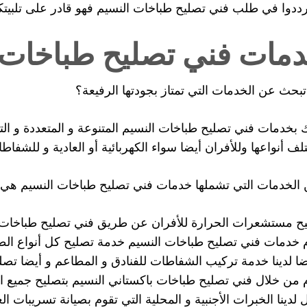
ترددوا في طلب فني تصليح طباخات النسيم فهو قادر على تلبي
مات فني تصليح طباخات 
بحث عن الخدمات التي تمتاز بجودتها الرفيعة؟
 بخدمات فني تصليح طباخات النسيم المتنوعة و المتعددة و الت
لف أنواعها وللأفران أيضا سواء الكهربائية أو العادية و للشفاطا
الخدمات التي تشملها خدمات فني تصليح طباخات النسيم هي 
ح مستشعرات الحرارة للأفران عن طريق فني تصليح طباخات 
 خدمات فني تصليح طباخات النسيم خدمة تصليح كل أنواع الطباخ
ضا لدينا خدمة تركيب الشفاطات للفنادق و المطاعم و أيضا تصليح
 من خلال فني تصليح طباخات باكستاني النسيم بتصليح جميع الا
 لدينا الخبرات الأجنبية و المحلية التي تقوم بصيانة تسريبات ا