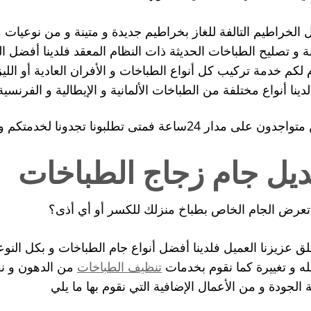
ل الخراطيم التالفة للغاز بخراطيم جديدة و متينة و من نوعيات 
ة و تصليح الطباخات الحديثة ذات النظام المعقد فلدينا أفضل ال
 لكم خدمة تركيب كل أنواع الطباخات و الأفران العادية أو اللي
لدينا أنواع مختلفة من الطباخات الألمانية و الإيطالية و الفرنس
 على مدار 24ساعة فمتى تطلبونا تجدونا لخدمتكم وفي كل مناطق الكويت
ديل جام زجاج الطباخات
عرض الجام الخاص بطباخ منزلك للكسر أو أي أذى؟
قلق عزيزنا العميل فلدينا أفضل أنواع جام الطباخات و بكل ال
يله و تغييرة كما نقوم بخدمات
تنظيف الطباخات
من الدهون و نقو
ة الجودة و من الأعمال الإضافية التي نقوم بها ما يلي