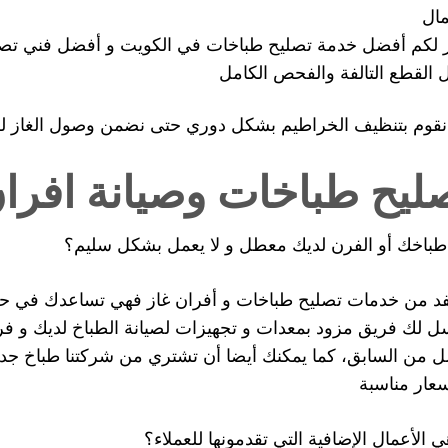
مال
 لكم أفضل خدمة تصليح طباخات في الكويت و أفضل فني تصليح
ل القطع التالفة والفحص الكامل
نقوم بتنظيف الخراطيم بشكل دوري حتى نضمن وصول الغاز ل
ليح طباخات وصيانة افران
باخك أو الفرن لديك معطل و لا يعمل بشكل سليم؟
د من خدمات تصليح طباخات و أفران غاز فهي تساعدك في حل ج
ل لك فريق مزود بمعدات و تجهيزات لصيانة الطباخ لديك و فرن
 من السابق، كما يمكنك أيضا أن تشتري من شركتنا طباخ جديد
سعار مناسبة
ي الأعمال الإضافية التي تقدمونها للعملاء؟