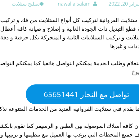
اير 20, 2022
nawal alsalam
تصليح ستلايت
ستلايت الفروانية لتركيب كل أنواع الستلايت من فك و تركيب ال
 قطع التبديل ذات الجودة العالية و إصلاح و صيانة كافة أعطال 
تلايت و تركيب الستلايتات الثابتة و المتحركة بكل حرفية و 
ددات و غيرها
تعلام وطلب الخدمة يمكنكم التواصل هاتفيا كما يمكنكم التواص
وخ
تواصل مع النجار 65651441
ا بقدم فني ستلايت الفروانية العديد من الخدمات المتنوعة نذكر
 كافة أسلاك الموصولة بين الطبق و الرسيفر كما نقوم بالكش
ف جميع المحطات التي يرغب بها العميل مع تنظيمها و ترتيبها و