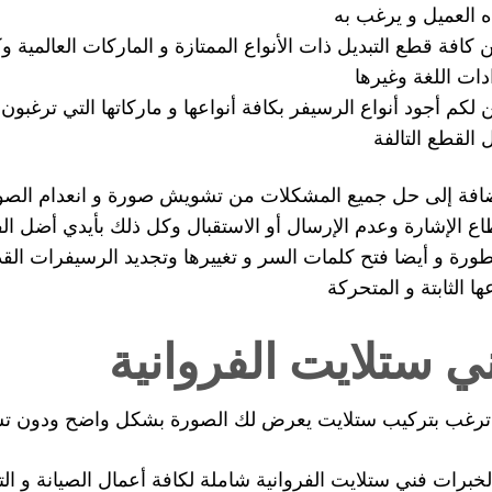
ه العميل و يرغب به
ن كافة قطع التبديل ذات الأنواع الممتازة و الماركات العالمية
دات اللغة وغيرها
 لكم أجود أنواع الرسيفر بكافة أنواعها و ماركاتها التي ترغبون 
ل القطع التالفة
ضافة إلى حل جميع المشكلات من تشويش صورة و انعدام الصو
اع الإشارة وعدم الإرسال أو الاستقبال وكل ذلك بأيدي أضل الفني
طورة و أيضا فتح كلمات السر و تغييرها وتجديد الرسيفرات القد
ها الثابتة و المتحركة
ي ستلايت الفروانية
رغب بتركيب ستلايت يعرض لك الصورة بشكل واضح ودون تشو
لخبرات فني ستلايت الفروانية شاملة لكافة أعمال الصيانة و ال