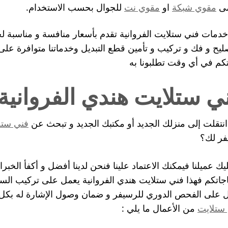
مى
مقوي شبكة
او
مقوي نت
للجوال بحسب الاستخدام.
دمات فني ستلايت الفروانية تقدم بأسعار منافسة و مناسبة لجم
يتكم في أي وقت تطلبونا به
ي ستلايت هندي الفروانية
نتقلت إلى منزلك الجديد أو مكتبك الجديد و تبحث عن
فني ستل
ر لك؟
ليك عميلنا فيمكنك الاعتماد علينا فنحن لدينا أفضل و أكفأ الخبرا
اجاتكم فهذا فني ستلايت هندي الفروانية يعمل على تركيب الستل
 على الفحص الدوري للرسيفر و ضمان وصول الإشارة له بكل
ستلايت
من الأعمال ما يلي :