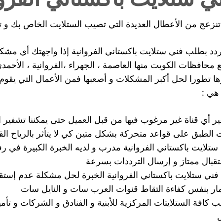
نزعج من الأعطال العديدة التي تصيب الستلايت الخاص بك و ت
تردد بطلب فني ستلايت باكستاني الفروانية إذا واجهتك أي مش
 محافظات الكويت منها العاصمة ، الجهراء ،الفروانية ، الأحم
ها تطورا لحل أكبر المشكلات و أصعبها فمن الأعمال التي يقوم 
هي :
ر أي قناة غير مرغوب فيها من قبل العميل حتى يمكننا تشفير 
ت الطبق على قواعد متحركة بشكل متين كي لا يتأثر بالرياح الق
ستلايت باكستاني الفروانية مدرب و لديه الخبرة الكبيرة في رف
تقبال ممتاز و إرسال الترددات بسرعة
فني ستلايت باكستاني الفروانية الخبرة لحل مشكلة عدم إستقب
مار بنفس كفاءة التقاط قنوات العرب سات و النايل سات
ب كافة الستلايتات المركزية للأبنية و الفنادق و الشركات و تأم