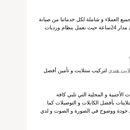
يع العملاء و شاملة لكل خدماتنا من صيانة
و تصليح و فك و تركيب و تأمين قطع التبديل وخدماتنا متوافرة على مدار 24ساعة حيث نعمل بنظام ورديات
ايت هندي
لتركيب ستلايت و تأمين أفضل
ت الأجنبية و المحلية التي تلبي كافة
ايتات بأفضل الكابلات و التوصيلات كما
 جودة ووضوح في الصورة و الصوت و لدي