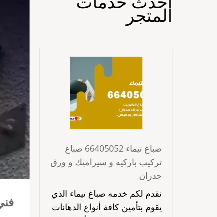
احدث خدمات
المتجر
صباغ تيماء 66405052 صباغ
تركيب باركيه و سيراميك و ورق
جدران
نقدم لكم خدمه صباغ تيماء الذي
فني ست
يقوم بتأمين كافة أنواع الدهانات