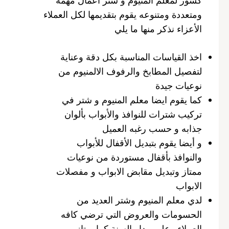
ومتعددة ومتنوعه يقوم بتقديمها لكل العملاء
الأعزاء نذكر منها ما يلي
اخذ القياسات المناسبة بكل دقة وعناية
لتفصيل المطابخ والرفوف الالمنيوم من
نوعيات جيدة
كما يقوم ايضا معلم المنيوم و شتر في
تركيب شترات للنوافذ والأبواب بألوان
جذابه و حسب رغبه العميل
و أيضا يقوم بتبديل الأقفال للأبواب
والنوافذ بأقفال مستوردة من نوعيات
ممتاز وتبديل مقابض الابواب و مفصلات
الابواب
لدي معلم المنيوم وشتر العديد من
الحسومات والعروض التي ترضي كافه
العملاء وعلى مدار السنة كما يمتاز