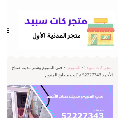
خطى
لى
لمحتوى
اضغط
Enter
متجر المدينة كات سبيد
متجر كات سبيد
متجر كات سبيد
>
المنيوم
>
فني المنيوم وشتر مدينة صباح
الأحمد 52227343 تركيب مطابخ المنيوم