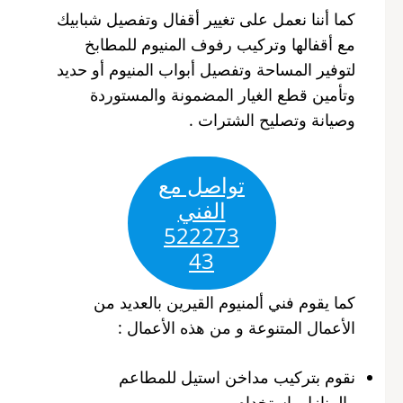
كما أننا نعمل على تغيير أقفال وتفصيل شبابيك
مع أقفالها وتركيب رفوف المنيوم للمطابخ
لتوفير المساحة وتفصيل أبواب المنيوم أو حديد
وتأمين قطع الغيار المضمونة والمستوردة
وصيانة وتصليح الشترات .
تواصل مع
الفني
522273
43
كما يقوم فني ألمنيوم القيرين بالعديد من
الأعمال المتنوعة و من هذه الأعمال :
نقوم بتركيب مداخن استيل للمطاعم
والمنازل باستخدام