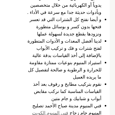
يدوياً أو الكهربائية من خلال متخصصين
وبأدوات حديثة جدا مع سرعة في الأداء .
و أيضا نفتح كل الشترات التي قد تعسر
فتحها بدون كسر و بوسائل متطورة
ونزودها بقطع جديدة لسهولة عملها
لدينا أفضل المعدات و الأدوات المتطورة
لفتح شترات و فك و تركيب الأبواب
بالإضافة إلى أخذ القياسات بدقة عالية
استيراد المنيوم بنوعيات ممتازة مقاومة
للحرارة و الرطوبة و صالحة لتفصيل كل
ما يريده العميل
نقوم بتركيب مطابخ و رفوف بعد أخذ
القياسات المناسبة كما نركب مقابض
أبواب و شبابيك و جام متين
فني المنيوم مدينة صباح الأحمد تصليح
المنيوم جام زجاج
فني المنيوم الكويت