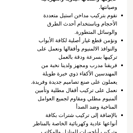
وصيانتها.
نقوم بتركيب مداخن استيل متعددة
الأحجام وباستخدام أحدث الطرق
والوسائل المتطورة.
ونؤمن قطع غيار أصلية لكافة الأبواب
والنوافذ الالمنيوم وأقفالها ونعمل على
تركيبها بسرعة ودقة بالعمل
فريقنا مدرب ومجهز ولدينا نخبة من
المهندسين الأكفاء ذوي خبرة طويلة
يعملون على صنع تصاميم جديدة وفريدة.
نعمل على تركيب أقفال مطلية وتأمين
ألمنيوم مطلي ومقاوم لجميع العوامل
المناخية وضد الصدأ
بالإضافة إلى تركيب شترات بكافة
أنواعها عادية وكهربائية الخاصة بالمناظر
وتركيب أباجورات للمنازل والمكاتب