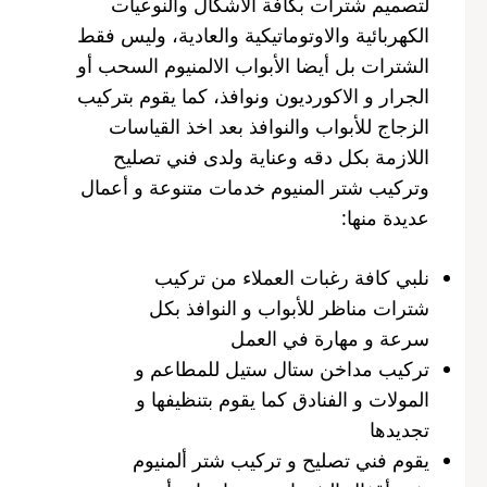
لتصميم شترات بكافة الاشكال والنوعيات
الكهربائية والاوتوماتيكية والعادية، وليس فقط
الشترات بل أيضا الأبواب الالمنيوم السحب أو
الجرار و الاكورديون ونوافذ، كما يقوم بتركيب
الزجاج للأبواب والنوافذ بعد اخذ القياسات
اللازمة بكل دقه وعناية ولدى فني تصليح
وتركيب شتر المنيوم خدمات متنوعة و أعمال
عديدة منها:
نلبي كافة رغبات العملاء من تركيب
شترات مناظر للأبواب و النوافذ بكل
سرعة و مهارة في العمل
تركيب مداخن ستال ستيل للمطاعم و
المولات و الفنادق كما يقوم بتنظيفها و
تجديدها
يقوم فني تصليح و تركيب شتر ألمنيوم