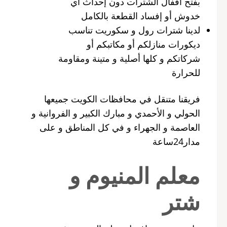
بفتح أقفال الشترات دون إحداث أي
خدوش أو إفساد القطعة بالكامل
لدينا شترات رول و سكوريت تناسب
ديكورات منازلكم أو مكاتبكم أو
شركاتكم و كلها أصلية و متينة ومقاومة
للحرارة
فريقنا متنقل في محافظات الكويت جميعها
الحولي و الأحمدي و مبارك الكبير و الفروانية و
العاصمة و الجهراء و في كل المناطق و على
مدار24ساعة
معلم المنيوم و
شتر