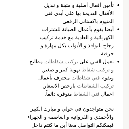
تأمين أقفال أصلية و متينة و تبديل
الأقفال القديمة بها على أيدي فني
المنيوم باكستاني الرقعي
أيضا يقوم بأعمال الصيانة للشترات
الكهربائية و العادية مع خدمة تركيب
زجاج للنوافذ و الأبواب بكل مهارة و
حرفية.
يعمل الفني على
تركيب شفاطات
مطابخ
و
تركيب شفاط
تهوية كبير و صغير,
ويقوم
فني شفاطات
محترف بأعمال
تركيب الشفاطات
بارخص الاسعار,
اعمال
فني الشفاط
متوفرة دائماً.
نحن متواجدون في حولي و مبارك الكبير
والأحمدي و الفروانية و العاصمة و الجهراء
فيمكنكم التواصل معنا أين ما كنتم داخل