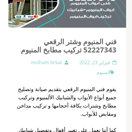
فني المنيوم وشتر الرقعي
52227343 تركيب مطابخ المنيوم
فبراير 23, 2022
molham brkat
المنيوم
يقوم فني المنيوم الرقعي بتقديم صيانة وتصليح
جميع أنواع الأبواب والشبابيك الألمنيوم وتركيب
مطابخ وشترات بكافة أحجامها و تركيب مداخن
ومقابض للأبواب.
كما أننا نعمل على تغيير أقفال وتفصيل شبابيك