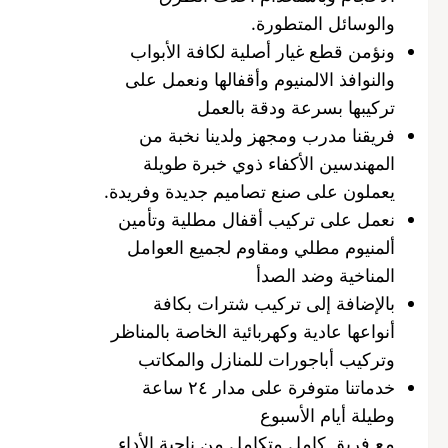
والوسائل المتطورة.
ونؤمن قطع غيار أصلية لكافة الأبواب
والنوافذ الالمنيوم وأقفالها ونعمل على
تركيبها بسرعة ودقة بالعمل
فريقنا مدرب ومجهز ولدينا نخبة من
المهندسين الأكفاء ذوي خبرة طويلة
يعملون على صنع تصاميم جديدة وفريدة.
نعمل على تركيب أقفال مطلية وتأمين
ألمنيوم مطلي ومقاوم لجميع العوامل
المناخية وضد الصدأ
بالإضافة إلى تركيب شترات بكافة
أنواعها عادية وكهربائية الخاصة بالمناظر
وتركيب أباجورات للمنازل والمكاتب
خدماتنا متوفرة على مدار ٢٤ ساعة
وطيلة أيام الأسبوع
مع فريق كامل متكامل من ناحية الأداء