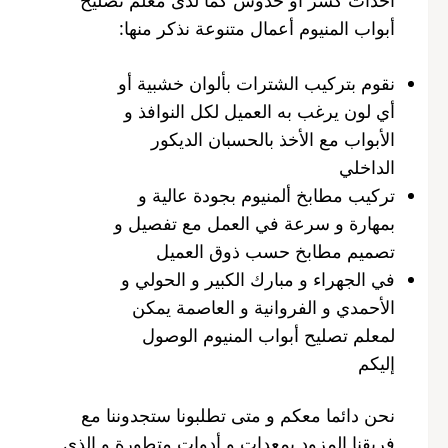
أبواب المنيوم أعمال متنوعة نذكر منها:
نقوم بتركيب الشترات بألوان خشبية أو
أي لون يرغب به العميل لكل النوافذ و
الأبواب مع الأخذ بالحسبان الديكور
الداخلي
تركيب مطابخ ألمنيوم بجودة عالية و
بمهارة و سرعة في العمل مع تفصيل و
تصميم مطابخ حسب ذوق العميل
في الجهراء و مبارك الكبير و الحولي و
الأحمدي و الفروانية و العاصمة يمكن
لمعلم تصليح أبواب المنيوم الوصول
إليكم
نحن دائما معكم و متى تطلبونا ستجدوننا مع
فريقنا المزود بمعدات و أدوات متطورة و الذي