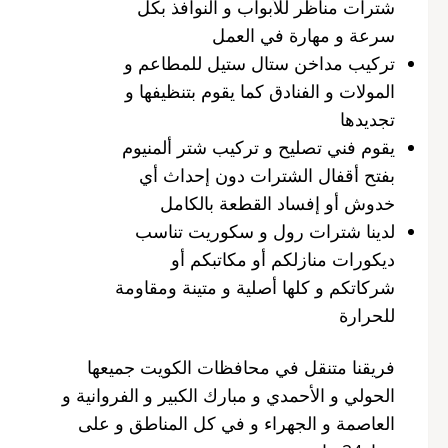
شترات مناظر للأبواب و النوافذ بكل
سرعة و مهارة في العمل
تركيب مداخن ستال ستيل للمطاعم و
المولات و الفنادق كما يقوم بتنظيفها و
تجديدها
يقوم فني تصليح و تركيب شتر ألمنيوم
بفتح أقفال الشترات دون إحداث أي
خدوش أو إفساد القطعة بالكامل
لدينا شترات رول و سكوريت تناسب
ديكورات منازلكم أو مكاتبكم أو
شركاتكم و كلها أصلية و متينة ومقاومة
للحرارة
فريقنا متنقل في محافظات الكويت جميعها
الحولي و الأحمدي و مبارك الكبير و الفروانية و
العاصمة و الجهراء و في كل المناطق و على