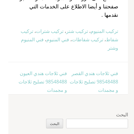
صفحتنا و أيضا الاطلاع على الخدمات التي
نقدمها .
تركيب المنيوم
،
تركيب شتر
،
تركيب شترات
،
تركيب
شفاط
،
تركيب شفاطات
،
فني المنيوم
،
فني المنيوم
وشتر
تصفّح
فني ثلاجات هندي القصر
فني ثلاجات هندي العيون
المقالات
98548488 تصليح ثلاجات
98548488 تصليح ثلاجات
و مجمدات
و مجمدات
البحث
البحث