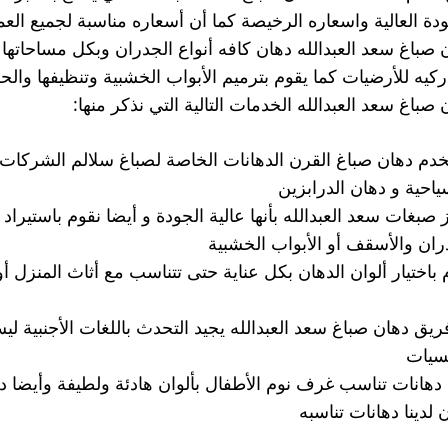
ودة العالية واسعاره الرخيصة كما أن أسعاره مناسبة لجميع العم
 صباغ سعد العبدالله دهان كافه أنواع الجدران وبكل مساحاته
اركيه للأرضيات كما يقوم بترميم الأبواب الخشبية وتنظيفها و
 صباغ سعد العبدالله الخدمات التالية التي نذكر منها:
دم دهان صباغ القرن الدهانات الخاصة لصباغ سلالم الشركات و
ياحية و دهان الدرابزين
ز صبغات سعد العبدالله بأنها عالية الجودة و أيضا نقوم باستيراد
ران والأسقف أو الأبواب الخشبية
 باختيار ألوان الدهان بكل عناية حتى تتناسب مع أثاث المنزل أ
ريق دهان صباغ سعد العبدالله يجيد التحدث باللغات الأجنبية لي
سيات
ا دهانات تناسب غرف نوم الأطفال بألوان هادئة ولطيفة وأيضا
 لدينا دهانات تناسبه