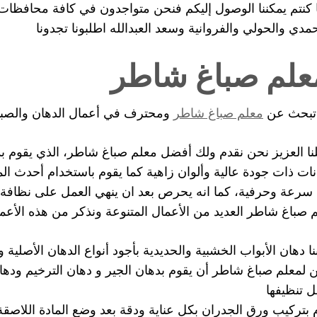
ا كنتم يمكننا الوصول إليكم فنحن متواجدون في كافة محافظات س
حمدي والحولي والفروانية وسعد العبدالله اطلبونا تجدونا
لم صباغ شاطر
تبحث عن
معلم صباغ شاطر
ومحترف في أعمال الدهان والصبا
نا العزيز نحن نقدم ولك أفضل معلم صباغ شاطر، الذي يقوم ب
نات ذات جودة عالية وألوان زاهية كما يقوم باستخدام أحدث الم
سرعة وحرفية، كما انه يحرص بعد ان ينهي العمل على نظافة 
 صباغ شاطر العديد من الأعمال المتنوعة ونذكر من هذه الأعما
نا دهان الأبواب الخشبية والحديدية بأجود أنواع الدهان الأصلية 
 لمعلم صباغ شاطر أن يقوم بدهان الجير و دهان الترخيم ودها
 تنظيفها
 بتركيب ورق الجدران بكل عناية ودقة بعد وضع المادة اللاصق