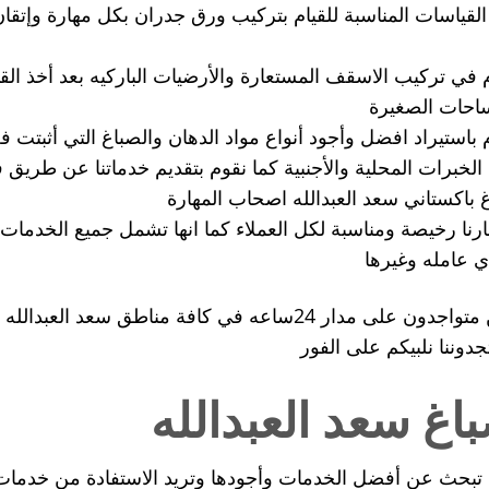
القياسات المناسبة للقيام بتركيب ورق جدران بكل مهارة وإتق
 في تركيب الاسقف المستعارة والأرضيات الباركيه بعد أخذ القي
احات الصغيرة
 باستيراد افضل وأجود أنواع مواد الدهان والصباغ التي أثبتت فعال
ا الخبرات المحلية والأجنبية كما نقوم بتقديم خدماتنا عن طريق
 باكستاني سعد العبدالله اصحاب المهارة
رنا رخيصة ومناسبة لكل العملاء كما انها تشمل جميع الخدمات
ي عامله وغيرها
نحن متواجدون على مدار 24ساعه في كافة مناطق سعد 
دوننا نلبيكم على الفور
اغ سعد العبدالله
بحث عن أفضل الخدمات وأجودها وتريد الاستفادة من خدمات 