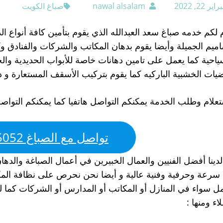
اير 22, 2022
nawal alsalam
صباغ الكويت
 لكم خدمه صباغ سعد العبدالله الذي يقوم بتأمين كافة أنواع ال
اميم الجميلة وأيضا يقوم بدهان المكاتب والشركات والفنادق وك
ياحية كما يعمل على تامين دهانات خاصة للأبواب الحديدية وال
ضيات الخشبية الباركيه كما يقوم بتركيب الأسقف المستعارة و 
تعلام وطلب الخدمة يمكنكم التواصل هاتفيا كما يمكنكم التواص
تواصل مع الصباغ 66405052
لدينا أفضل الفنيين والعمال الخبيرين في أعمال الصباغة والد
سرعة وحرفية وفنية عالية و أيضا نحن نحرص على نظافة المك
مل سواء في المنازل أو المكاتب أو المدارس أو الشركات كما لدي
اء ومنها :