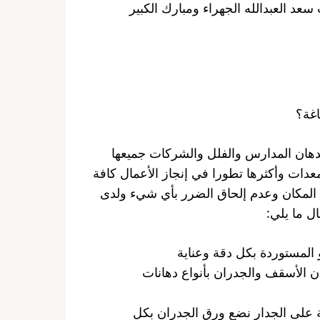
عد العبدالله الجهراء ومبارك الكبير
غة؟
دهان المدارس والفلل والشركات جميعها
عدات وأكثرها تطورا في إنجاز الأعمال كافة
المكان وعدم إلحاق الضرر بأي شيء ولدى
ل ما يلي:
و المستوردة بكل دقة وعناية
ن الأسقف والجدران بأنواع دهانات
ة على الجدار نضع ورق الجدران بكل