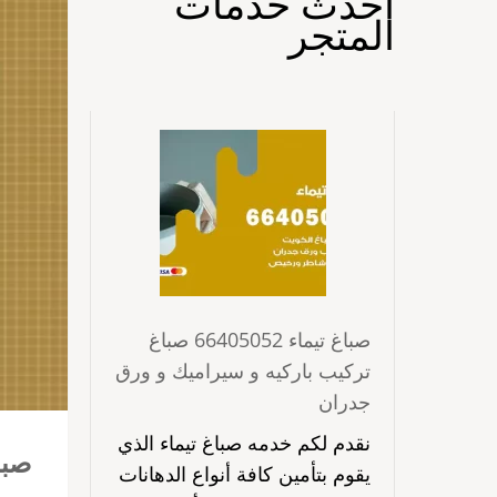
احدث خدمات
المتجر
صباغ تيماء 66405052 صباغ
تركيب باركيه و سيراميك و ورق
جدران
نقدم لكم خدمه صباغ تيماء الذي
صباغ سعد ا
يقوم بتأمين كافة أنواع الدهانات