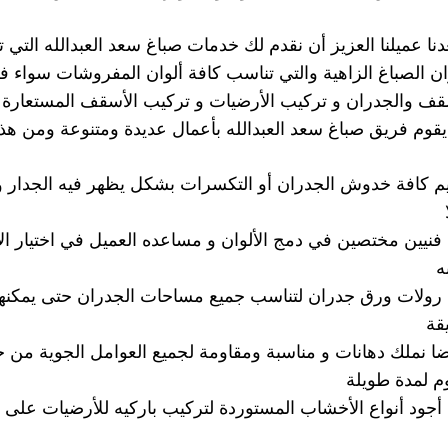
نا عميلنا العزيز أن نقدم لك خدمات صباغ سعد العبدالله التي ت
ان الصباغ الزاهية والتي تناسب كافة ألوان المفروشات سواء ف
قف والجدران و تركيب الأرضيات و تركيب الأسقف المستعارة و
يقوم فريق صباغ سعد العبدالله بأعمال عديدة ومتنوعة ومن هذه
م كافة خدوش الجدران أو التكسرات بشكل يظهر فيه الجدار و
ا فنيين مختصين في دمج الألوان و مساعده العميل في اختيار الأ
ه
ا رولات ورق جدران لتناسب جميع مساحات الجدران حتى يمكنه
قة
ضا نملك دهانات و مناسبة ومقاومة لجميع العوامل الجوية من 
م لمدة طويلة
ا أجود أنواع الأخشاب المستوردة لتركيب باركيه للأرضيات على أ