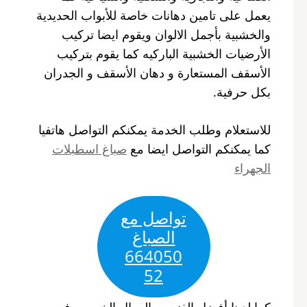
يعمل على تامين دهانات خاصة للأبواب الحديدية
والخشبية بأجمل الالوان ويقوم ايضا تركيب
الأرضيات الخشبية الباركيه كما يقوم بتركيب
الأسقف المستعارة و دهان الأسقف و الجدران
بكل حرفية.
للاستعلام وطلب الخدمة يمكنكم التواصل هاتفيا
كما يمكنكم التواصل ايضا مع
صباغ اسطبلات
الجهراء
تواصل مع
الصباغ
664050
52
كما لدينا أفضل الفنيين والعمال الخبيرين في