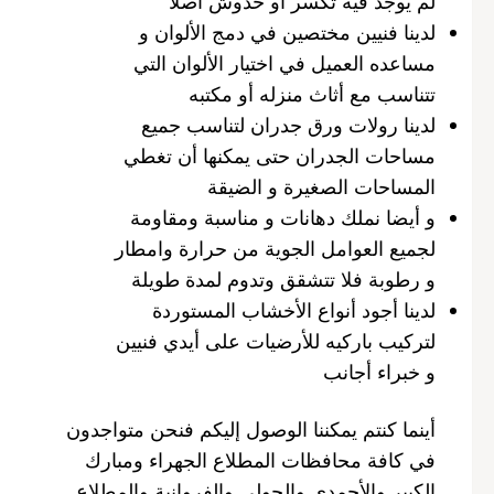
لم يوجد فيه تكسر أو خدوش أصلا
لدينا فنيين مختصين في دمج الألوان و
مساعده العميل في اختيار الألوان التي
تتناسب مع أثاث منزله أو مكتبه
لدينا رولات ورق جدران لتناسب جميع
مساحات الجدران حتى يمكنها أن تغطي
المساحات الصغيرة و الضيقة
و أيضا نملك دهانات و مناسبة ومقاومة
لجميع العوامل الجوية من حرارة وامطار
و رطوبة فلا تتشقق وتدوم لمدة طويلة
لدينا أجود أنواع الأخشاب المستوردة
لتركيب باركيه للأرضيات على أيدي فنيين
و خبراء أجانب
أينما كنتم يمكننا الوصول إليكم فنحن متواجدون
في كافة محافظات المطلاع الجهراء ومبارك
الكبير والأحمدي والحولي والفروانية والمطلاع