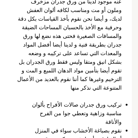
عنه موجود لدينا من ورق جدران مزخرف
وملون أو مت ومناسب لكافه ألوان العفش
لديك، و أيضا نحن نقوم بأخذ القياسات بكل دقة
وحرفية مع الأخذ بالحسبان المساحات الضيقة
والمسافات الصغيرة فحتى هذه نضع لها ورق
جدران بطريقة فنية و لدينا أيضا أفضل المواد
والمعدات التي تساعد على تركيبه و وضعه
بشكل انيق ومتقا وليس فقط ورق الجدران بل
تقوم أيضا بتأمين مواد الدهان اللميع و المت و
الترخيم وغيرها كما أننا نقوم بالعديد من الأعمال
المتنوعة التي نذكر منها
تركيب ورق جدران صالات الأفراح بألوان
مناسبة وزاهية وتعطي جوا من الفرح
والأناقة
نقوم بصباغة الأخشاب سواء في المنزل