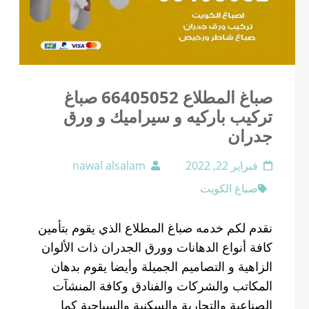
صباغ المطلاع 66405052 صباغ
تركيب باركيه و سيراميك و ورق
جدران
فبراير 22, 2022
nawal alsalam
صباغ الكويت
نقدم لكم خدمه صباغ المطلاع الذي يقوم بتأمين
كافة أنواع الدهانات وورق الجدران ذات الألوان
الزاهية و التصاميم الجميلة وأيضا يقوم بدهان
المكاتب والشركات والفنادق وكافة المنشآت
الصناعية والتجارية والسكنية والسياحية كما