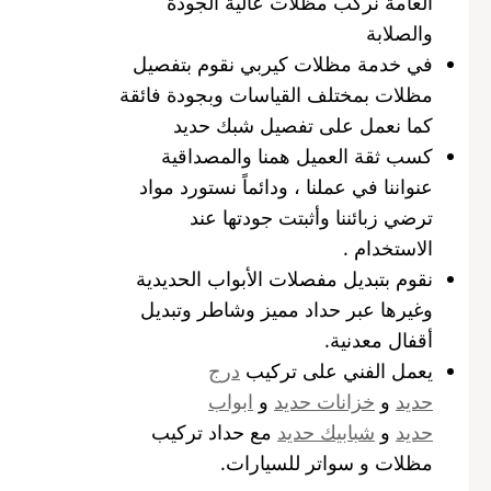
العامة نركب مظلات عالية الجودة
والصلابة
في خدمة مظلات كيربي نقوم بتفصيل
مظلات بمختلف القياسات وبجودة فائقة
كما نعمل على تفصيل شبك حديد
كسب ثقة العميل همنا والمصداقية
عنواننا في عملنا ، ودائماً نستورد مواد
ترضي زبائننا وأثبتت جودتها عند
الاستخدام .
نقوم بتبديل مفصلات الأبواب الحديدية
وغيرها عبر حداد مميز وشاطر وتبديل
أقفال معدنية.
يعمل الفني على تركيب
درج
حديد
و
خزانات حديد
و
ابواب
حديد
و
شبابيك حديد
مع حداد تركيب
مظلات و سواتر للسيارات.