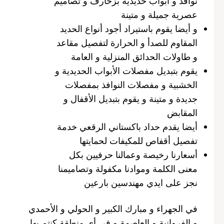
نوافذ و أبواب حديدية بزخارف و تصاميم
عصرية جميلة و متينة
و أيضا يقوم باستيراد أجود أنواع الحديد
المقاوم للصدأ و الحرارة لتفصيل مقاعد
و طاولات الحدائق المنزلية و العامة
يقوم بتبديل مفصلات الأبواب الحديدية و
الخشبية و مفصلات النوافذ بمفصلات
جديدة و متينة و يقوم بتبديل الأقفال و
المقابض
أيضا يقدم حداد باكستاني الرقعي خدمة
تفصيل أقفاص للمكيفات لحمايتها
أسعارنا رخيصة وعمالنا حرفيين بكل
معنى الكلمة وموادنا مكفولة وتصاميمنا
نجز على ايدي مهندسين بارعين
في الجهراء و مبارك الكبير و الحولي و الأحمدي
و الفروانية و العاصمة و في أي منطقة كنتم بها