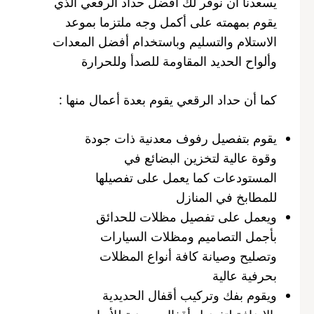
يسعدنا أن نوفر لك أفضل حداد الرقعي الذي
يقوم بمهمته على أكمل وجه ملتزما بموعد
الاستلام والتسليم وباستخدام أفضل المعدات
وألواح الحديد المقاومة للصدأ وللحرارة
كما أن حداد الرقعي يقوم بعدة أعمال منها :
يقوم بتفصيل رفوف معدنية ذات جودة
وقوة عالية لتخزين البضائع في
المستودعات كما يعمل على تفصيلها
للمطابخ في المنازل
ويعمل على تفصيل مظلات للحدائق
بأجمل التصاميم ومظلات السيارات
وتصليح وصيانة كافة أنواع المظلات
بحرفية عالية
ويقوم بفك وتركيب أقفال الحديدية