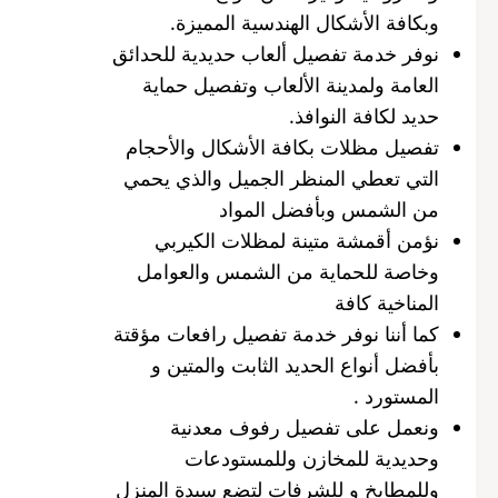
وبكافة الأشكال الهندسية المميزة.
نوفر خدمة تفصيل ألعاب حديدية للحدائق
العامة ولمدينة الألعاب وتفصيل حماية
حديد لكافة النوافذ.
تفصيل مظلات بكافة الأشكال والأحجام
التي تعطي المنظر الجميل والذي يحمي
من الشمس وبأفضل المواد
نؤمن أقمشة متينة لمظلات الكيربي
وخاصة للحماية من الشمس والعوامل
المناخية كافة
كما أننا نوفر خدمة تفصيل رافعات مؤقتة
بأفضل أنواع الحديد الثابت والمتين و
المستورد .
ونعمل على تفصيل رفوف معدنية
وحديدية للمخازن وللمستودعات
وللمطابخ و للشرفات لتضع سيدة المنزل