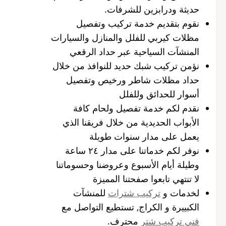
حديثة ودرابزين للشرفات.
نقوم بتقديم خدمة تركيب وتفصيل
مظلات كيربي للفلل والمنازل والسيارات
المنشآت السياحية عبر حداد الرقعي
نؤمن تركيب شبك حديد للنوافذ من خلال
حداد مظلات شاطر ورخيص وتفصيل
أسوار للحدائق وللفلل
نقدم لكم خدمة تفصيل ولحام كافة
الأبواب الحديدية من خلال فريقنا الذي
يعمل على مدار سنوات طويلة
نوفر لكم خدماتنا على مدار ٢٤ ساعة
وطيلة أيام الأسبوع وعروضنا وحسوماتنا
لا تنتهي تابعوا صفحتنا المميزة
لخدمات و
تركيب شترات
للمنشآت
الكبييرة و الكراج, تستطيع التواصل مع
فني تركيب شتر
محترف.