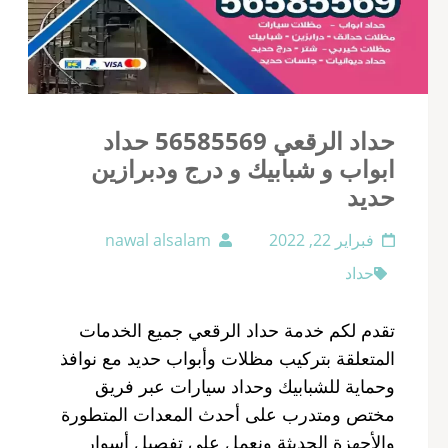
حداد الرقعي 56585569 حداد
ابواب و شبابيك و درج ودبرازين
حديد
فبراير 22, 2022
nawal alsalam
حداد
تقدم لكم خدمة حداد الرقعي جميع الخدمات
المتعلقة بتركيب مظلات وأبواب حديد مع نوافذ
وحماية للشبابيك وحداد سيارات عبر فريق
مختص ومتدرب على أحدث المعدات المتطورة
والأجهزة الحديثة ونعمل على تفصيل أسوار