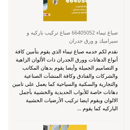
صباغ تيماء 66405052 صباغ تركيب باركيه و
سيراميك و ورق جدران
نقدم لكم خدمه صباغ تيماء الذي يقوم بتأمين كافة
أنواع الدهانات وورق الجدران ذات الألوان الزاهية
و التصاميم الجميلة وأيضا يقوم بدهان المكاتب
والشركات والفنادق وكافة المنشآت الصناعية
والتجارية والسكنية والسياحية كما يعمل على تامين
دهانات خاصة للأبواب الحديدية والخشبية بأجمل
الالوان ويقوم ايضا تركيب الأرضيات الخشبية
الباركيه كما يقوم …