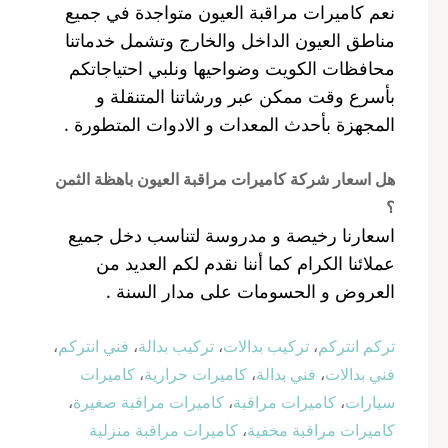
نعم كاميرات مراقبة العيون متواجدة في جميع
مناطق العيون الداخل والخارج وتشمل خدماتنا
محافظات الكويت وضواحيها ونلبي احتياجاتكم
بأسرع وقت ممكن عبر ورشاتنا المتنقلة و
المجهزة بأحدث المعدات و الادوات المتطورة .
هل اسعار شركة كاميرات مراقبة العيون باهظة الثمن
؟
اسعارنا رخيصة و مدروسة لتناسب دخل جميع
عملائنا الكرام كما أننا نقدم لكم العديد من
العروض و الحسومات على مدار السنة .
تركم انتركم
،
تركيب بدالات
،
تركيب بدالة
،
فني انتركم
،
فني بدالات
،
فني بدالة
،
كاميرات حرارية
،
كاميرات
سيارات
،
كاميرات مراقبة
،
كاميرات مراقبة صغيرة
،
كاميرات مراقبة مخفية
،
كاميرات مراقبة منزلية