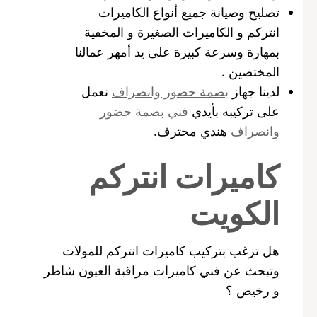
تصليح وصيانة جميع أنواع الكاميرات
انتركم و الكاميرات الصغيرة و المخفية
بمهارة وسرعة كبيرة على يد أمهر عمالنا
المختصين .
لدينا جهاز
بصمة حضور وانصراف
نعمل
على تركيبه بأيدي
فني بصمة حضور
وانصراف
هندي محترف.
كاميرات انتركم
الكويت
هل ترغب بتركيب كاميرات انتركم للمولات
وتبحث عن فني كاميرات مراقبة العيون شاطر
و رخيص ؟