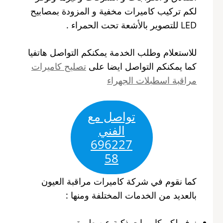
لكم تركيب كاميرات مخفية و المزودة بمصابيح
LED للتصوير بالأشعة تحت الحمراء .
للاستعلام وطلب الخدمة يمكنكم التواصل هاتفيا
كما يمكنكم التواصل ايضا على
تصليح كاميرات
مراقبة اسطبلات الجهراء
تواصل مع
الفني
696227
58
كما نقوم في شركة كاميرات مراقبة العيون
بالعديد من الخدمات المختلفة ومنها :
نوفر لكم كاميرات ذكية عن طريق