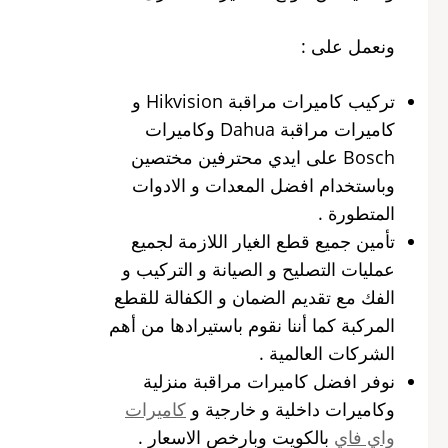
ونعمل على :
تركيب كاميرات مراقبة Hikvision و
كاميرات مراقبة Dahua وكاميرات
Bosch على ايدي محترفين مختصين
وباستخدام افضل المعدات و الادوات
المتطورة .
تأمين جميع قطع الغيار اللازمة لجميع
عمليات التصليح و الصيانة و التركيب و
الفك مع تقديم الضمان و الكفالة للقطع
المركبة كما أننا نقوم باستيرادها من أهم
الشركات العالمية .
نوفر افضل كاميرات مراقبة منزلية
وكاميرات داخلية و خارجية و
كاميرات
واي فاي
بالكويت وبارخص الاسعار .