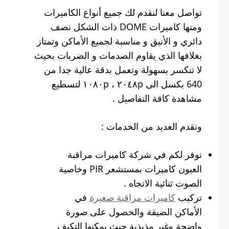
تواصل معنا لنقدم لك جميع أنواع الكاميرات
ومنها كاميرات DOME ذات الشكل نصف
دائري و الأنيق و مناسبة لجميع الأماكن وتمتاز
بغلافها الذي يقاوم الصدمات و الضربات بحيث
لا تنكسر بسهولة وتعمل بدقة عالية جدا من
640 بكسل الى ٢٠٤٨p ، ١٠٨٠p لتسطيع
مشاهدة كافة التفاصيل .
ونقدم العديد من الخدمات :
نوفر لكم في شركة كاميرات مراقبة
العيون كاميرات بمستشعر PIR وخاصية
الصوت ثنائية الاتجاه .
تركيب
كاميرات مراقبة صغيرة
في
الأماكن الضيقة والحصول على صورة
واضحة وغبر مذبذبة حيث يمكنها التكيف