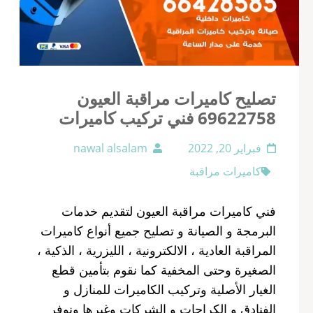
تصليح كاميرات مراقبة العيون
69622758 فني تركيب كاميرات
فبراير 20, 2022
nawal alsalam
كاميرات مراقبة
فني كاميرات مراقبة العيون لتقديم خدمات
البرمجة و الصيانة و تصليح جميع أنواع كاميرات
المراقبة العادية ، الالكترونية ، الليزرية ، الذكية ،
الصغيرة وحتى المخفية كما نقوم بتأمين قطع
الغيار الأصلية وتركيب الكاميرات للمنازل و
الفنادق و الكراجات و الشركات وغيرها ونوفر