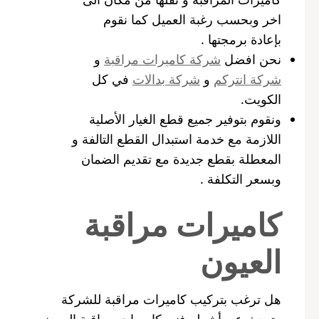
اخر وبحسب رغبة العميل كما نقوم
بإعادة برمجتها .
نحن افضل
شركة كاميرات مراقبة
و
شركة انتركم
و
شركة بدالات
في كل
الكويت.
ونقوم بتوفير جميع قطع الغيار الأصلية
اللازمة مع خدمة استبدال القطع التالفة و
المعطلة بقطع جديدة مع تقديم الضمان
وبسعر التكلفة .
كاميرات مراقبة
العيون
هل ترغب بتركيب كاميرات مراقبة للشركة
وتبحث عن أشطر فني كاميرات مراقبة العيون