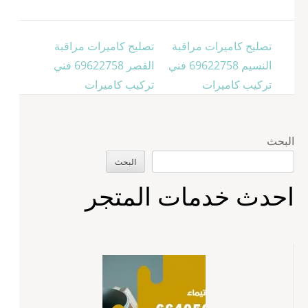
تصفّح
تصليح كاميرات مراقبة
تصليح كاميرات مراقبة
المقالات
النسيم 69622758 فني
القصر 69622758 فني
تركيب كاميرات
تركيب كاميرات
البحث
البحث
احدث خدمات المتجر